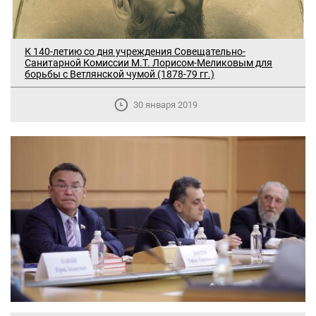
К 140-летию со дня учреждения Совещательно-
Санитарной Комиссии М.Т. Лорисом-Меликовым для
борьбы с Ветлянской чумой (1878-79 гг.)
30 января 2019