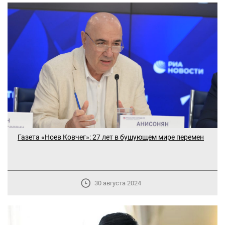
Газета «Ноев Ковчег»: 27 лет в бушующем мире перемен
30 августа 2024