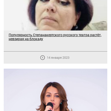
Популярность Степанакертского русского театра растёт,
невзирая на блокаду
14 января 2023