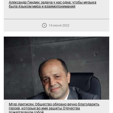
Александр Гиндин: задача у нас одна: чтобы музыка
была языком мира и взаимопонимания
14 июня 2022
Мгер Аветисян: Общество обязано вечно благодарить
героев, которые во имя защиты Отечества
пожертвовали собой