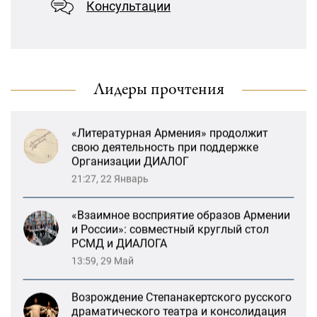
Ереване
Консультации
13:47, 26 Январь
«Литературная Армения» продолжит
свою деятельность при поддержке
Организации ДИАЛОГ
Лидеры прочтения
21:27, 22 Январь
«Взаимное восприятие образов Армении
и России»: совместный круглый стол
РСМД и ДИАЛОГА
13:59, 29 Май
Возрождение Степанакертского русского
драматического театра и консолидация
карабахских соотечественников в
Ереване
13:47, 26 Январь
«Литературная Армения» продолжит