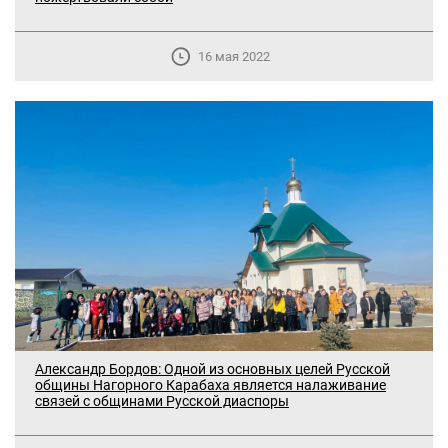
16 мая 2022
Александр Бордов: Одной из основных целей Русской
общины Нагорного Карабаха является налаживание
связей с общинами Русской диаспоры