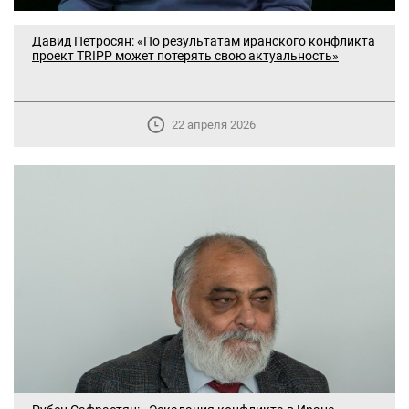
Давид Петросян: «По результатам иранского конфликта
проект TRIPP может потерять свою актуальность»
22 апреля 2026