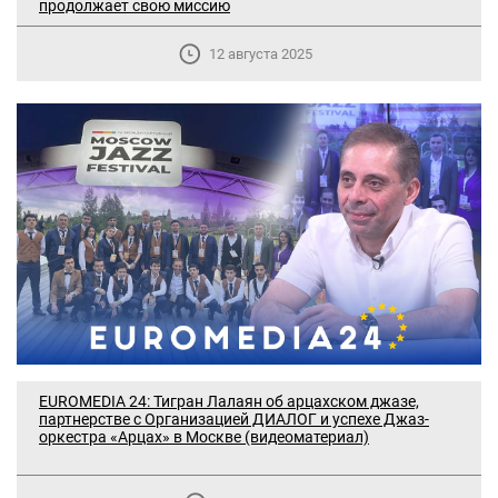
продолжает свою миссию
12 августа 2025
EUROMEDIA 24: Тигран Лалаян об арцахском джазе,
партнерстве с Организацией ДИАЛОГ и успехе Джаз-
оркестра «Арцах» в Москве (видеоматериал)