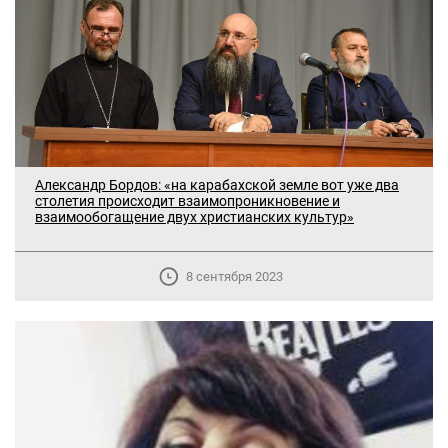
Александр Бордов: «на карабахской земле вот уже два
столетия происходит взаимопроникновение и
взаимообогащение двух христианских культур»
8 сентября 2023