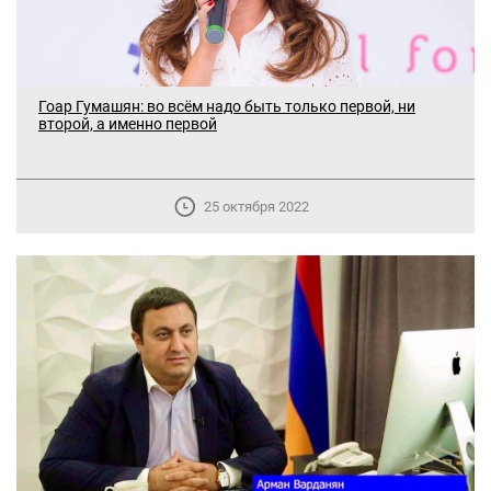
Гоар Гумашян: во всём надо быть только первой, ни
второй, а именно первой
25 октября 2022