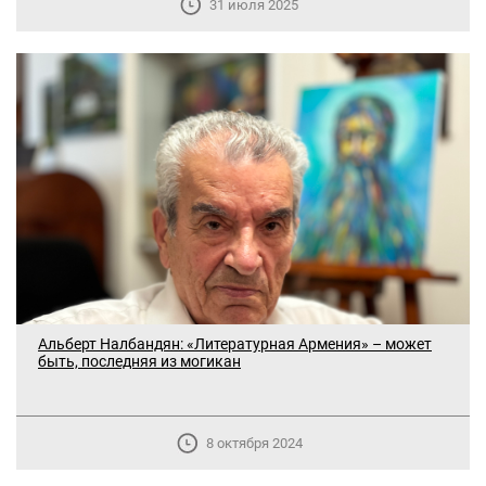
31 июля 2025
Альберт Налбандян: «Литературная Армения» – может
быть, последняя из могикан
8 октября 2024