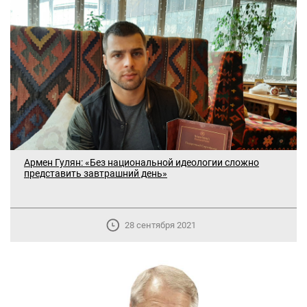
Армен Гулян: «Без национальной идеологии сложно
представить завтрашний день»
28 сентября 2021