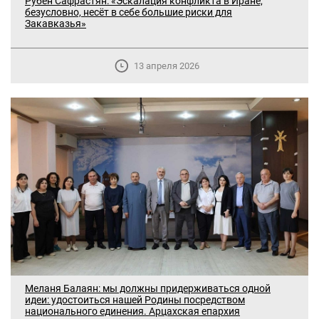
Рубен Сафрастян: «Эскалация конфликта в Иране,
безусловно, несёт в себе большие риски для
Закавказья»
13 апреля 2026
Меланя Балаян: мы должны придерживаться одной
идеи: удостоиться нашей Родины посредством
национального единения. Арцахская епархия