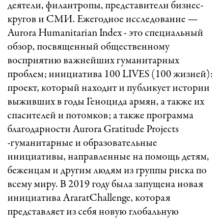
деятели, филантропы, представители бизнес-
кругов и СМИ. Ежегодное исследование —
Aurora Humanitarian Index - это специальный
обзор, посвященный общественному
восприятию важнейших гуманитарных
проблем; инициатива 100 LIVES (100 жизней):
проект, который находит и публикует истории
выживших в годы Геноцида армян, а также их
спасителей и потомков; а также программа
благодарности Aurora Gratitude Projects
-гуманитарные и образовательные
инициативы, направленные на помощь детям,
беженцам и другим людям из группы риска по
всему миру. В 2019 году была запущена новая
инициатива AraratChallenge, которая
представляет из себя новую глобальную