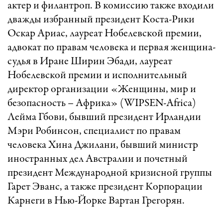
актер и филантроп. В комиссию также входили
дважды избранный президент Коста-Рики
Оскар Ариас, лауреат Нобелевской премии,
адвокат по правам человека и первая женщина-
судья в Иране Ширин Эбади, лауреат
Нобелевской премии и исполнительный
директор организации «Женщины, мир и
безопасность – Африка» (WIPSEN-Africa)
Лейма Гбови, бывший президент Ирландии
Мэри Робинсон, специалист по правам
человека Хина Джилани, бывший министр
иностранных дел Австралии и почетный
президент Международной кризисной группы
Гарет Эванс, а также президент Корпорации
Карнеги в Нью-Йорке Вартан Грегорян.