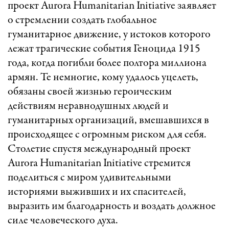
проект Aurora Humanitarian Initiative заявляет
о стремлении создать глобальное
гуманитарное движение, у истоков которого
лежат трагические события Геноцида 1915
года, когда погибли более полтора миллиона
армян. Те немногие, кому удалось уцелеть,
обязаны своей жизнью героическим
действиям неравнодушных людей и
гуманитарных организаций, вмешавшихся в
происходящее с огромным риском для себя.
Столетие спустя международный проект
Aurora Humanitarian Initiative стремится
поделиться с миром удивительными
историями выживших и их спасителей,
выразить им благодарность и воздать должное
силе человеческого духа.