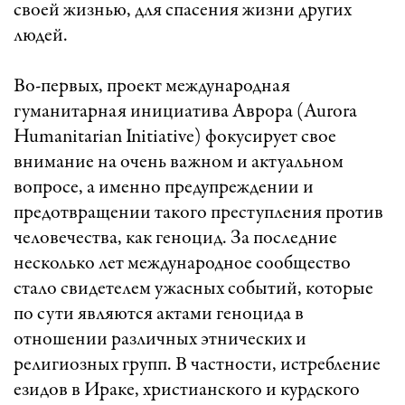
своей жизнью, для спасения жизни других
людей.
Во-первых, проект международная
гуманитарная инициатива Аврора (Aurora
Humanitarian Initiative) фокусирует свое
внимание на очень важном и актуальном
вопросе, а именно предупреждении и
предотвращении такого преступления против
человечества, как геноцид. За последние
несколько лет международное сообщество
стало свидетелем ужасных событий, которые
по сути являются актами геноцида в
отношении различных этнических и
религиозных групп. В частности, истребление
езидов в Ираке, христианского и курдского