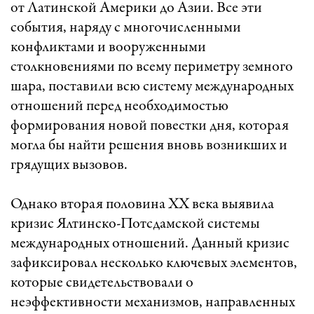
от Латинской Америки до Азии. Все эти
события, наряду с многочисленными
конфликтами и вооруженными
столкновениями по всему периметру земного
шара, поставили всю систему международных
отношений перед необходимостью
формирования новой повестки дня, которая
могла бы найти решения вновь возникших и
грядущих вызовов.
Однако вторая половина XX века выявила
кризис Ялтинско-Потсдамской системы
международных отношений. Данный кризис
зафиксировал несколько ключевых элементов,
которые свидетельствовали о
неэффективности механизмов, направленных