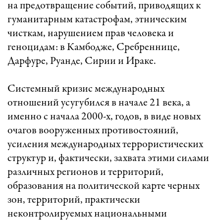
на предотвращение событий, приводящих к
гуманитарным катастрофам, этническим
чисткам, нарушением прав человека и
геноцидам: в Камбодже, Сребреннице,
Дарфуре, Руанде, Сирии и Ираке.
Системный кризис международных
отношений усугубился в начале 21 века, а
именно с начала 2000-х, годов, в виде новых
очагов вооруженных противостояний,
усиления международных террористических
структур и, фактически, захвата этими силами
различных регионов и территорий,
образования на политической карте черных
зон, территорий, практически
неконтролируемых национальными