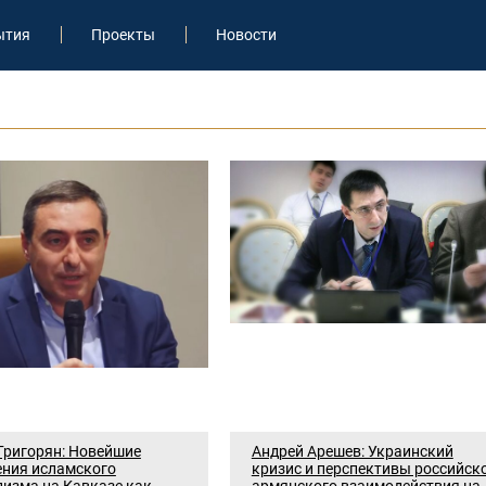
ытия
Проекты
Новости
Григорян: Новейшие
Андрей Арешев: Украинский
ения исламского
кризис и перспективы российско