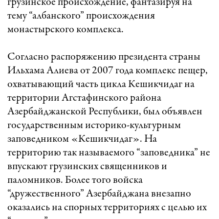
грузинское происхождение, фантазируя на
тему “албанского” происхождения
монастырского комплекса.
Согласно распоряжению президента страны
Ильхама Алиева от 2007 года комплекс пещер,
охватывающий часть цикла Кешикчидаг на
территории Агстафинского района
Азербайджанской Республики, был объявлен
государственным историко-культурным
заповедником «Кешикчидаг». На
территорию так называемого “заповедника” не
впускают грузинских священников и
паломников. Более того войска
“дружественного” Азербайджана внезапно
оказались на спорных территориях с целью их