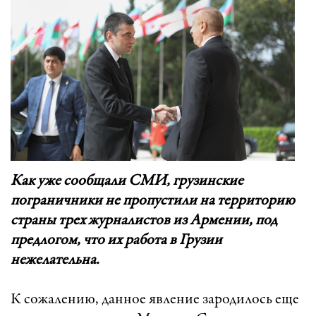
Как уже сообщали СМИ, грузинские
пограничники не пропустили на территорию
страны трех журналистов из Армении, под
предлогом, что их работа в Грузии
нежелательна.
К сожалению, данное явление зародилось еще