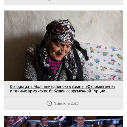
Dialogorg.ru: Молчание длиною в жизнь: «Феномен nene»
и тайные армянские бабушки современной Турции
3 августа 2026