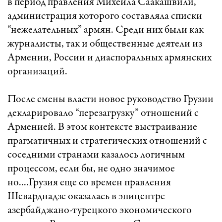
в период правления Михеила Саакашвили,
администрация которого составляла списки
“нежелательных” армян. Среди них были как
журналисты, так и общественные деятели из
Армении, России и диаспоральных армянских
организаций.
После смены власти новое руководство Грузии
декларировало “перезагрузку” отношений с
Арменией. В этом контексте выстраивание
прагматичных и стратегических отношений с
соседними странами казалось логичным
процессом, если бы, не одно значимое
но....Грузия еще со времен правления
Шеварднадзе оказалась в эпицентре
азербайджано-турецкого экономического