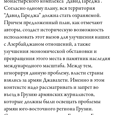
монастырского комплекса “Давид Гареджа”.
Согласно одному плану, вся территория
“Давид Гареджа” должна стать охраняемой.
Причем предложенный план, как отмечают
авторы, создаст историческую возможность
использовать этот вызов для улучшения наших
с Азербайджаном отношений, а также
улучшения экономической обстановки и
превращения этого места в памятник наследия
международного масштаба. Между тем,
игнорируя данную проблему, власти страны
взялись за армян Джавахети. Именно в этом
контексте надо рассматривать и запрет во
въезд в Грузию армянских журналистов,
которые должны были освещать проблемы
армян юго-восточного региона Грузии.