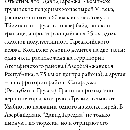
Отметим, что “Давид Гареджа” - комплекс
грузинских пещерных монастырей VI века,
расположенный в 60 км к юго-востоку от
Тбилиси, на грузинско-азербайджанской
границе, и простирающийся на 25 км вдоль
склонов полупустынного Гареджийского
кряжа. Комплекс условно делится на две части:
одна часть расположена на территории
Агстафинского района (Азербайджанская
Республика, в 75 км от центра района), а другая
– на территории района Сагареджо
(Республика Грузия). Граница проходит по
вершине горы, которую в Грузии называют
Удабно, по названию одного из монастырей. В
Азербайджане “Давид Гареджа” не только
именуют по тюркски, но и отрицают его