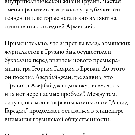
внутриполитической жизни Грузии. Частая
смена правительства только усугубляют эти
тенденции, которые негативно влияют на
отношения с соседней Арменией.
Примечательно, что запрет на въезд армянских
журналистов в Грузию был осуществлен
буквально перед визитом нового премьера-
министра Георгия Гахария в Ереван. До этого
он посетил Азербайджан, где заявил, что
“Грузия и Азербайджан докажут всем, что у
них нет нерешаемых проблем”. Между тем,
ситуация с монастырским комплексом “Давид
Гареджа” продолжает оставаться в эпицентре
внимания грузинской общественности.