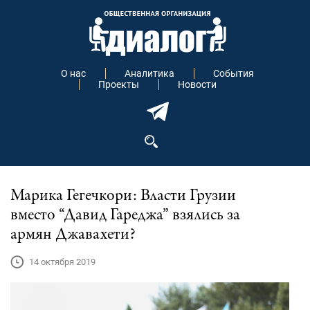
О нас
Аналитика
События
Проекты
Новости
Марика Гегечкори: Власти Грузии
вместо “Давид Гареджа” взялись за
армян Джавахети?
14 октября 2019