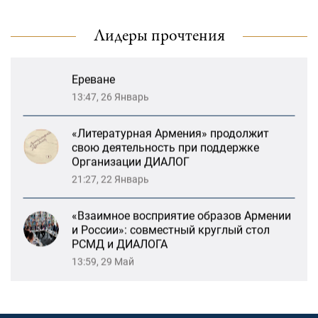
Возрождение Степанакертского русского
драматического театра и консолидация
Лидеры прочтения
карабахских соотечественников в
Ереване
13:47, 26 Январь
«Литературная Армения» продолжит
свою деятельность при поддержке
Организации ДИАЛОГ
21:27, 22 Январь
«Взаимное восприятие образов Армении
и России»: совместный круглый стол
РСМД и ДИАЛОГА
13:59, 29 Май
Возрождение Степанакертского русского
драматического театра и консолидация
карабахских соотечественников в
Ереване