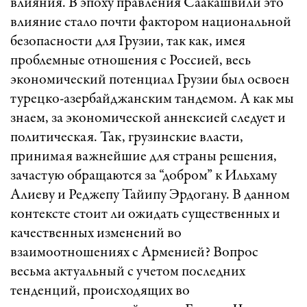
влияния. В эпоху правления Саакашвили это
влияние стало почти фактором национальной
безопасности для Грузии, так как, имея
проблемные отношения с Россией, весь
экономический потенциал Грузии был освоен
турецко-азербайджанским тандемом. А как мы
знаем, за экономической аннексией следует и
политическая. Так, грузинские власти,
принимая важнейшие для страны решения,
зачастую обращаются за “добром” к Ильхаму
Алиеву и Реджепу Тайипу Эрдогану. В данном
контексте стоит ли ожидать существенных и
качественных изменений во
взаимоотношениях с Арменией? Вопрос
весьма актуальный с учетом последних
тенденций, происходящих во