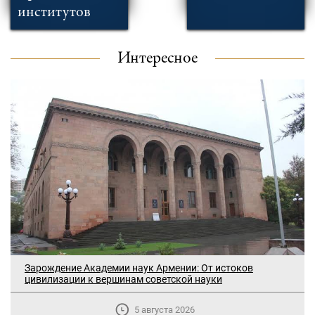
институтов
Интересное
Зарождение Академии наук Армении: От истоков
цивилизации к вершинам советской науки
5 августа 2026