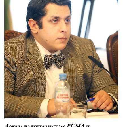
Доклад на круглом столе РСМД и