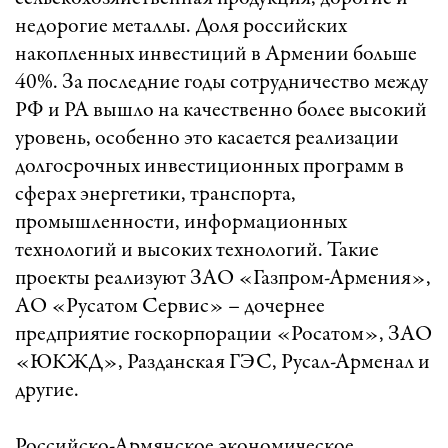
недорогие металлы. Доля российских
накопленных инвестиций в Армении больше
40%. За последние годы сотрудничество между
РФ и РА вышло на качественно более высокий
уровень, особенно это касается реализации
долгосрочных инвестиционных программ в
сферах энергетики, транспорта,
промышленности, информационных
технологий и высоких технологий. Такие
проекты реализуют ЗАО «Газпром-Армения»,
АО «Русатом Сервис» – дочернее
предприятие госкорпорации «Росатом», ЗАО
«ЮКЖД», Разданская ГЭС, Русал-Арменал и
другие.
Российско-Армянское экономическое