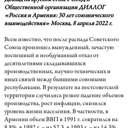
Общественной организации ДИАЛОГ
«Россия и Армения: 30 лет союзнического
взаимодействия» Москва, 8 апреля 2022 г.
Всем известно, что после распада Советского
Союза произошел вынужденный, зачастую
поспешный и необдуманный отказ от
десятилетиями складывавшихся
производственных, научно-технических и
иных связей между бывшими союзными
республиками. В результате на постсоветской
территории случились резкое падение объемов
производства, рост инфляции, снизился
уровень жизни населения. В частности, в
Армении объем ВВП в 1991 г. сократился на
8,8%, в 1992 г. – на 52,3, в 1993 г. – на 14,3%.