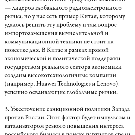
— лидеров глобального радиоэлектронного
рынка, но у нас есть пример Китая, которому
удалось решить эту проблему и там вопрос
импортозамещения вычислительной и
коммуникационной техники не стоит на
повестке дня. В Китае в рамках прямой
экономической и политической поддержки
государством реального сектора экономики
созданы высокотехнологичные компании
(например, Huawei Technologies и Lenovo),
успешно осваивающие глобальные рынки.
3. Ужесточение санкционной политики Запада
против России. Этот фактор будет импульсом и
катализатором резкого повышения интереса
российского бизнеса в поиске партнеров среди