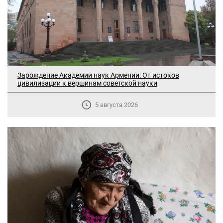
Зарождение Академии наук Армении: От истоков
цивилизации к вершинам советской науки
5 августа 2026