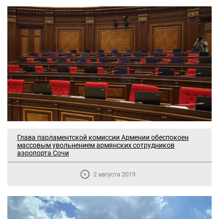
Глава парламентской комиссии Армении обеспокоен
массовым увольнением армянских сотрудников
аэропорта Сочи
2 августа 2019