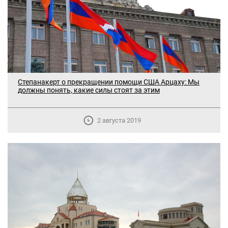
Степанакерт о прекращении помощи США Арцаху: Мы
должны понять, какие силы стоят за этим
2 августа 2019