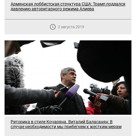
Армянская лоббистская структура США: Трамп поддался
давлению авторитарного режима Алиева
2 августа 2019
Риторика в стиле Кочаряна. Виталий Баласанян: В
случае необходимости мы прибегнем к жестким мерам