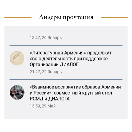
драматического театра и консолидация
карабахских соотечественников в
Ереване
Лидеры прочтения
13:47, 26 Январь
«Литературная Армения» продолжит
свою деятельность при поддержке
Организации ДИАЛОГ
21:27, 22 Январь
«Взаимное восприятие образов Армении
и России»: совместный круглый стол
РСМД и ДИАЛОГА
13:59, 29 Май
Возрождение Степанакертского русского
драматического театра и консолидация
карабахских соотечественников в
Ереване
13:47, 26 Январь