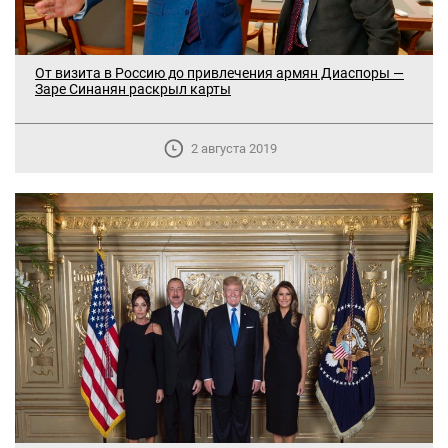
От визита в Россию до привлечения армян Диаспоры —
Заре Синанян раскрыл карты
2 августа 2019