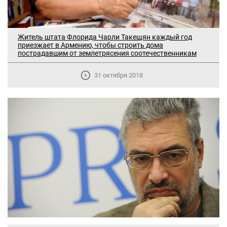
Житель штата Флорида Чарли Такещян каждый год
приезжает в Армению, чтобы строить дома
пострадавшим от землетрясения соотечественникам
31 октября 2018