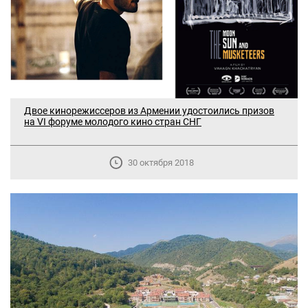
Двое кинорежиссеров из Армении удостоились призов
на VI форуме молодого кино стран СНГ
30 октября 2018