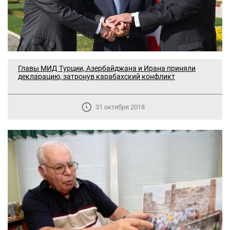
Главы МИД Турции, Азербайджана и Ирана приняли
декларацию, затронув карабахский конфликт
31 октября 2018