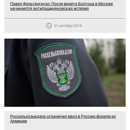
Павел Фельгенгауэр: После визита Болтона в Москве
начинается антипашиняновская истерия
31 октября 2018
Россельхознадзор ограничил ввоз в Россию форели из
Армении