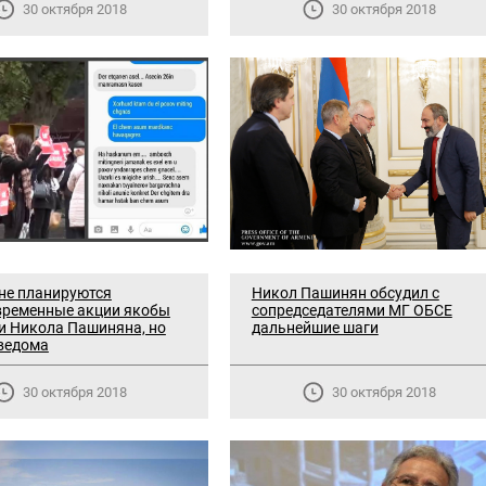
30 октября 2018
30 октября 2018
не планируются
Никол Пашинян обсудил с
временные акции якобы
сопредседателями МГ ОБСЕ
и Никола Пашиняна, но
дальнейшие шаги
 ведома
30 октября 2018
30 октября 2018