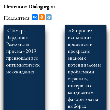
Источник: Dialogorg.ru
Поделиться
< Тамара
«Я прошел
Варданян:
испытание
Результаты
временем и
приема - 2019
прекрасно
превзошли все
знаком с
оптимистическ
потенциалом и
ие ожидания
проблемами
страны», –
интервью с
кандидатом-
фаворитом на
выборах