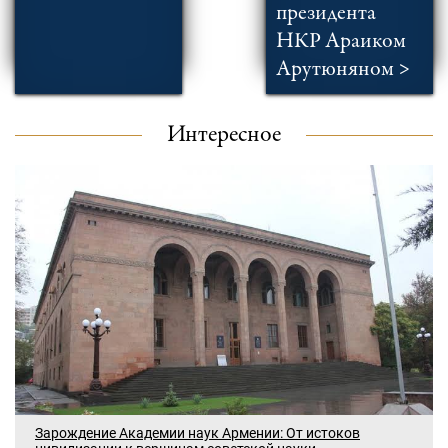
президента
НКР Араиком
Арутюняном >
Интересное
Зарождение Академии наук Армении: От истоков