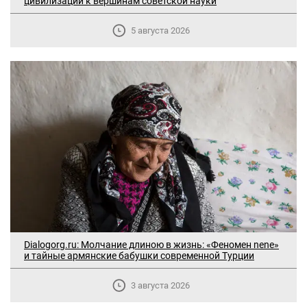
цивилизации к вершинам советской науки
5 августа 2026
Dialogorg.ru: Молчание длиною в жизнь: «Феномен nene»
и тайные армянские бабушки современной Турции
3 августа 2026