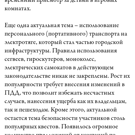
временный присмотр за детьми в игровых
комнатах.
Еще одна актуальная тема – использование
персонального (портативного) транспорта на
электротяге, который стал частью городской
инфраструктуры. Правила использования
сегвеев, гироскутеров, моноколес,
электрических самокатов в действующем
законодательстве никак не закреплены. Рост их
популярности требует внесения изменений в
ПДД, что позволит избежать несчастных
случаев, нанесения ущерба как их владельцам,
так и пешеходам. Кроме этого, актуальной
остается тема безопасности участников столь
популярных квестов. Появилось огромное