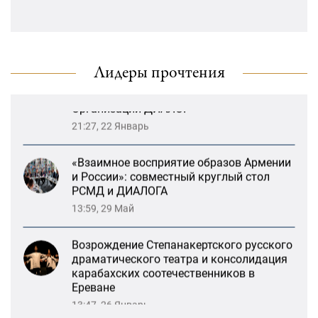
«Литературная Армения» продолжит
свою деятельность при поддержке
Организации ДИАЛОГ
21:27, 22 Январь
Лидеры прочтения
«Взаимное восприятие образов Армении
и России»: совместный круглый стол
РСМД и ДИАЛОГА
13:59, 29 Май
Возрождение Степанакертского русского
драматического театра и консолидация
карабахских соотечественников в
Ереване
13:47, 26 Январь
«Литературная Армения» продолжит
свою деятельность при поддержке
Организации ДИАЛОГ