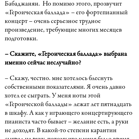
Бабаджанян. Но помимо этого, прозвучит
«Героическая баллада» – его фортепианный
концерт – очень серьезное трудное
произведение, требующие многих месяцев
подготовки.
– Скажите, «Героическая баллада» выбрана
именно сейчас неслучайно?
– Скажу, честно. мне хотелось блеснуть
собственными показателями. Я очень давно
хотел ее сыграть. У меня ноты этой
«Героической баллады» лежат лет пятнадцать
в шкафу. А как у играющего концертирующего
пианиста часто бывает – желание есть, а руки
не доходят. В какой-то степени карантин