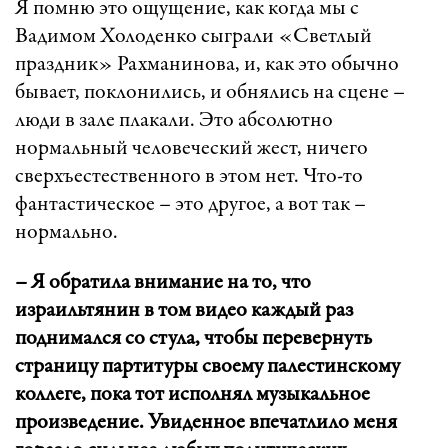
Я помню это ощущение, как когда мы с
Вадимом Холоденко сыграли «Светлый
праздник» Рахманинова, и, как это обычно
бывает, поклонились, и обнялись на сцене –
люди в зале плакали. Это абсолютно
нормальный человеческий жест, ничего
сверхъестественного в этом нет. Что-то
фантастическое – это другое, а вот так –
нормально.
– Я обратила внимание на то, что
израильтянин в том видео каждый раз
поднимался со стула, чтобы перевернуть
страницу партитуры своему палестинскому
коллеге, пока тот исполнял музыкальное
произведение. Увиденное впечатлило меня