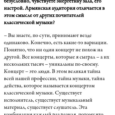
безусловно, чувствуете энергетику зала, его
настрой. Армянская аудитория отличается в
этом смысле от других почитателей
классической музыки?
– Вы знаете, по сути, принимают везде
одинаково. Конечно, есть какие-то вариации.
Понятно, что ни один концерт не похож на
другой. Все концерты, которые я сыграл – а их
нескольких тысяч – уникальны по-своему.
Концерт – это люди. В этом великая тайна
всей нашей профессии, тайна музыки, тайна
действа, которое называется концертом
классической музыки. Существует
исполнитель, существует музыкальный
материал, существует слушатель. Эта
комбинация каждый раз разная, потому что