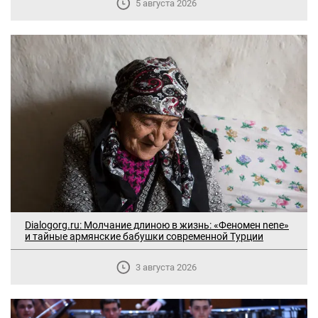
5 августа 2026
Dialogorg.ru: Молчание длиною в жизнь: «Феномен nene»
и тайные армянские бабушки современной Турции
3 августа 2026