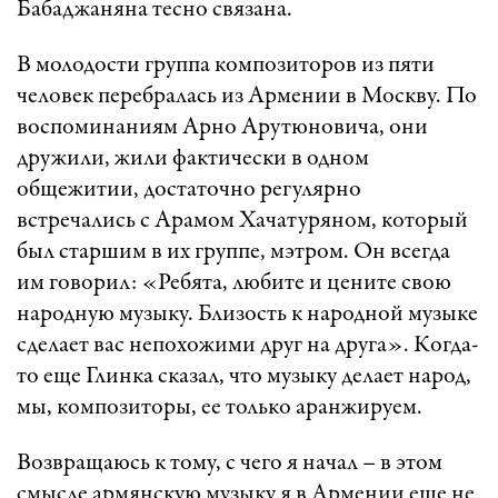
Бабаджаняна тесно связана.
В молодости группа композиторов из пяти
человек перебралась из Армении в Москву. По
воспоминаниям Арно Арутюновича, они
дружили, жили фактически в одном
общежитии, достаточно регулярно
встречались с Арамом Хачатуряном, который
был старшим в их группе, мэтром. Он всегда
им говорил: «Ребята, любите и цените свою
народную музыку. Близость к народной музыке
сделает вас непохожими друг на друга». Когда-
то еще Глинка сказал, что музыку делает народ,
мы, композиторы, ее только аранжируем.
Возвращаюсь к тому, с чего я начал – в этом
смысле армянскую музыку я в Армении еще не