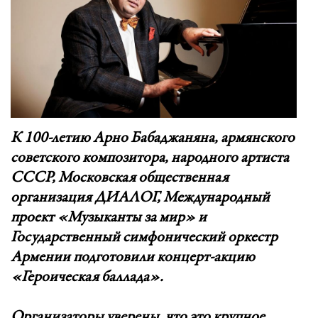
К 100-летию Арно Бабаджаняна, армянского
советского композитора, народного артиста
СССР, Московская общественная
организация ДИАЛОГ, Международный
проект «Музыканты за мир» и
Государственный симфонический оркестр
Армении подготовили концерт-акцию
«Героическая баллада».
Организаторы уверены, что это крупное