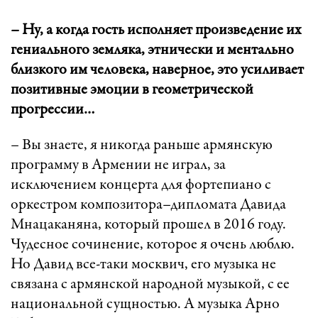
– Ну, а когда гость исполняет произведение их
гениального земляка, этнически и ментально
близкого им человека, наверное, это усиливает
позитивные эмоции в геометрической
прогрессии…
– Вы знаете, я никогда раньше армянскую
программу в Армении не играл, за
исключением концерта для фортепиано с
оркестром композитора–дипломата Давида
Мнацаканяна, который прошел в 2016 году.
Чудесное сочинение, которое я очень люблю.
Но Давид все-таки москвич, его музыка не
связана с армянской народной музыкой, с ее
национальной сущностью. А музыка Арно