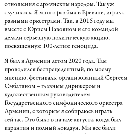
отношения с армянским народом. Так уж
случилось. Я много раз был в Ереване, играл с
разными оркестрами. Так, в 2016 году мы
вместе с Юрием Навояном и его командой
делали серьезную политическую акцию,
посвященную 100-летию геноцида.
Я был в Армении летом 2020 года. Там
проводился беспрецедентный, по моему
мнению, фестиваль, организованный Сергеем
Смбатяном – главным дирижером и
художественным руководителем
Государственного симфонического оркестра
Армении, с которым я собираюсь играть
сейчас. Это было в начале августа, когда был
карантин и полный локдаун. Мы все были