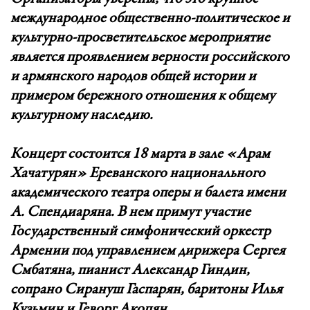
международное общественно-политическое и
культурно-просветительское мероприятие
является проявлением верности российского
и армянского народов общей истории и
примером бережного отношения к общему
культурному наследию.
Концерт состоится 18 марта в зале «Арам
Хачатурян» Ереванского национального
академического театра оперы и балета имени
А. Спендиаряна. В нем примут участие
Государственный симфонический оркестр
Армении под управлением дирижера Сергея
Смбатяна, пианист Александр Гиндин,
сопрано Сирануш Гаспарян, баритоны Илья
Кузьмин и Геворг Акопян.