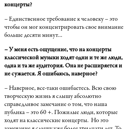
концерты?
– Единственное требование к человеку – это
чтобы он мог концентрировать свое внимание
больше десяти минут…
– У меня есть ощущение, что на концерты
классической музыки ходят одни и те же люди,
одна и та же аудитория. Она не расширяется и
не сужается. Я ошибаюсь, наверное?
– Наверное, все-таки ошибаетесь. Всю свою
творческую жизнь я слышу абсолютно
справедливое замечание о том, что наша
публика – это 60 +. Пожилые люди, которые
ходят на классические концерты. Но это
замечание я слышу уже более тридцати лет. То