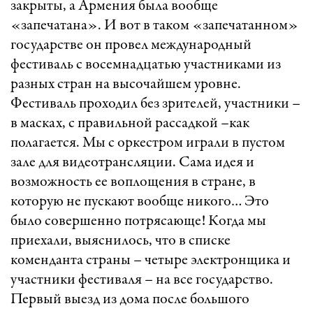
закрыты, а Армения была вообще
«запечатана». И вот в таком «запечатанном»
государстве он провел международный
фестиваль с восемнадцатью участниками из
разных стран на высочайшем уровне.
Фестиваль проходил без зрителей, участники –
в масках, с правильной рассадкой –как
полагается. Мы с оркестром играли в пустом
зале для видеотрансляции. Сама идея и
возможность ее воплощения в стране, в
которую не пускают вообще никого… Это
было совершенно потрясающе! Когда мы
приехали, выяснилось, что в списке
коменданта страны ­­– четыре электронщика и
участники фестиваля – на все государство.
Первый выезд из дома после большого