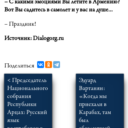
– С какими эмоциями Вы летите в Армению?
Вот Вы садитесь в самолет и у вас на душе…
– Праздник!
Источник: Dialogorg.ru
Поделиться
< Председатель
Эдуард
Национального
Вартанян:
собрания
«Когда мы
Республики
приехали в
Арцах: Русский
Карабах, там
язык
был