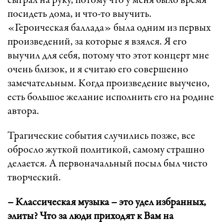
сыграл на руку, потому что у меня было время
посидеть дома, и что-то выучить.
«Героическая баллада» была одним из первых
произведений, за которые я взялся. Я его
выучил для себя, потому что этот концерт мне
очень близок, и я считаю его совершенно
замечательным. Когда произведение выучено,
есть большое желание исполнить его на родине
автора.
Трагические события случились позже, все
обросло жуткой политикой, самому страшно
делается. А первоначальный посыл был чисто
творческий.
– Классическая музыка – это удел избранных,
элиты? Что за люди приходят к Вам на