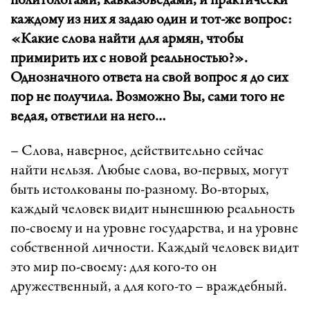
политологами, кавказоведами, и практически
каждому из них я задаю один и тот-же вопрос:
«Какие слова найти для армян, чтобы
примирить их с новой реальностью?».
Однозначного ответа на свой вопрос я до сих
пор не получила. Возможно Вы, сами того не
ведая, ответили на него…
– Слова, наверное, действительно сейчас
найти нельзя. Любые слова, во-первых, могут
быть истолкованы по-разному. Во-вторых,
каждый человек видит нынешнюю реальность
по-своему и на уровне государства, и на уровне
собственной личности. Каждый человек видит
это мир по-своему: для кого-то он
дружественный, а для кого-то – враждебный.