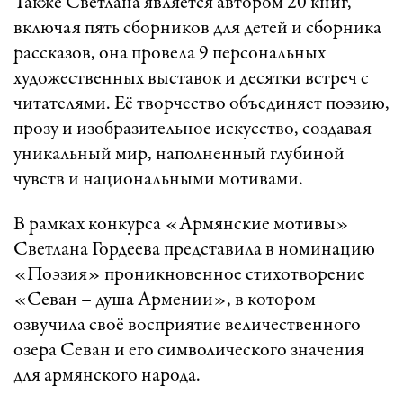
Также Светлана является автором 20 книг,
включая пять сборников для детей и сборника
рассказов, она провела 9 персональных
художественных выставок и десятки встреч с
читателями. Её творчество объединяет поэзию,
прозу и изобразительное искусство, создавая
уникальный мир, наполненный глубиной
чувств и национальными мотивами.
В рамках конкурса «Армянские мотивы»
Светлана Гордеева представила в номинацию
«Поэзия» проникновенное стихотворение
«Севан – душа Армении», в котором
озвучила своё восприятие величественного
озера Севан и его символического значения
для армянского народа.