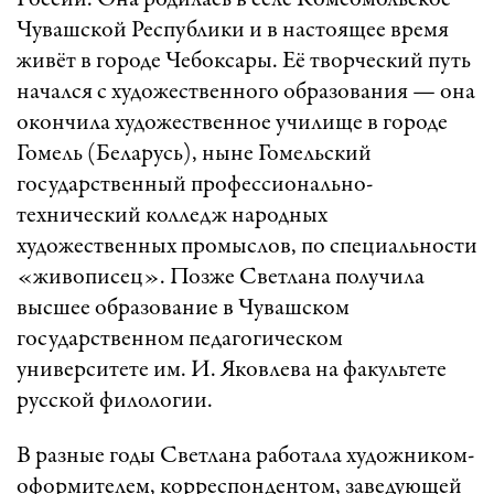
России. Она родилась в селе Комсомольское
Чувашской Республики и в настоящее время
живёт в городе Чебоксары. Её творческий путь
начался с художественного образования — она
окончила художественное училище в городе
Гомель (Беларусь), ныне Гомельский
государственный профессионально-
технический колледж народных
художественных промыслов, по специальности
«живописец». Позже Светлана получила
высшее образование в Чувашском
государственном педагогическом
университете им. И. Яковлева на факультете
русской филологии.
В разные годы Светлана работала художником-
оформителем, корреспондентом, заведующей