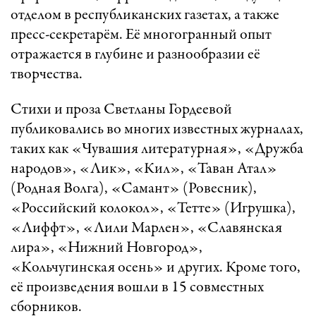
отделом в республиканских газетах, а также
пресс-секретарём. Её многогранный опыт
отражается в глубине и разнообразии её
творчества.
Стихи и проза Светланы Гордеевой
публиковались во многих известных журналах,
таких как «Чувашия литературная», «Дружба
народов», «Лик», «Кил», «Таван Атал»
(Родная Волга), «Самант» (Ровесник),
«Российский колокол», «Тетте» (Игрушка),
«Лиффт», «Лили Марлен», «Славянская
лира», «Нижний Новгород»,
«Кольчугинская осень» и других. Кроме того,
её произведения вошли в 15 совместных
сборников.