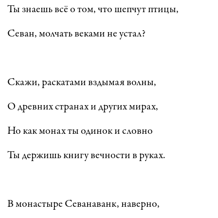
Ты знаешь всё о том, что шепчут птицы,
Севан, молчать веками не устал?
Скажи, раскатами вздымая волны,
О древних странах и других мирах,
Но как монах ты одинок и словно
Ты держишь книгу вечности в руках.
В монастыре Севанаванк, наверно,