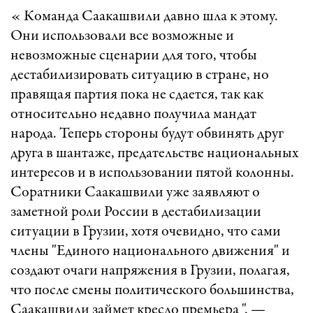
« Команда Саакашвили давно шла к этому.
Они использовали все возможные и
невозможные сценарии для того, чтобы
дестабилизировать ситуацию в стране, но
правящая партия пока не сдается, так как
относительно недавно получила мандат
народа. Теперь стороны будут обвинять друг
друга в шантаже, предательстве национальных
интересов и в использовании пятой колонны.
Соратники Саакашвили уже заявляют о
заметной роли России в дестабилизации
ситуации в Грузии, хотя очевидно, что сами
члены "Единого национального движения" и
создают очаги напряжения в Грузии, полагая,
что после смены политического большинства,
Саакашвили займет кресло премьера ". —