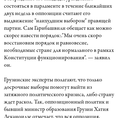
состояться в парламенте в течение ближайших
двух недель в оппозиции считают его
выдвижение "наихудшим выбором" правящей
партии. Сам Гарибашвили обещает как можно
скорее навести порядок:."Мы очень скоро
восстановим порядок и равновесие,
необходимые стране для нормального в рамках
Конституции функционирования". — заявил
он.
Грузинские эксперты полагают, что только
досрочные выборы помогут выйти из
затяжного политического кризиса, либо страну
ждет раскол. Так, оппозиционный политик и
бывший министр образования Грузии Хатия
Деканоидзе отмечает, что вся оппозиция,