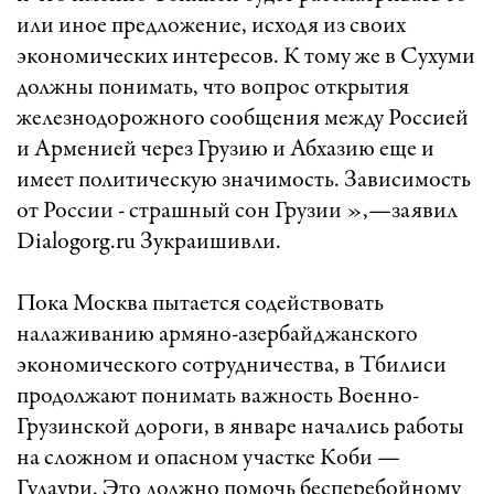
или иное предложение, исходя из своих
экономических интересов. К тому же в Сухуми
должны понимать, что вопрос открытия
железнодорожного сообщения между Россией
и Арменией через Грузию и Абхазию еще и
имеет политическую значимость. Зависимость
от России - страшный сон Грузии »,—заявил
Dialogorg.ru Зукраишивли.
Пока Москва пытается содействовать
налаживанию армяно-азербайджанского
экономического сотрудничества, в Тбилиси
продолжают понимать важность Военно-
Грузинской дороги, в январе начались работы
на сложном и опасном участке Коби —
Гудаури. Это должно помочь бесперебойному