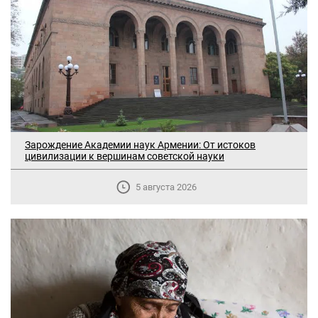
Зарождение Академии наук Армении: От истоков
цивилизации к вершинам советской науки
5 августа 2026