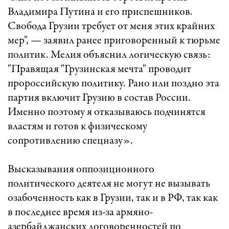
Владимира Путина и его приспешников.
Свобода Грузии требует от меня этих крайних
мер", — заявил ранее приговоренный к тюрьме
политик. Мелия объяснил логическую связь:
"Правящая "Грузинская мечта" проводит
пророссийскую политику. Рано или поздно эта
партия включит Грузию в состав России.
Именно поэтому я отказываюсь подчинятся
властям и готов к физическому
сопротивлению спецназу».
Высказывания оппозиционного
политического деятеля не могут не вызывать
озабоченность как в Грузии, так и в РФ, так как
в последнее время из-за армяно-
азербайджанских договоренностей по