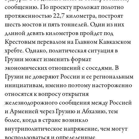
сообщению. По проекту проложат полотно
протяженностью 22,7 километра, построят
шесть мостов и пять тоннелей. Один из них
длиной девять километров пройдет под
Крестовым перевалом на Главном Кавказском
хребте. Однако, политическая ситуация в
Грузии может изменить формат
экономических отношений с соседями. В
Грузии не доверяют России и ее региональным
инициативам, именно поэтому настороженно
относятся к вопросу открытия
железнодорожного сообщения между Россией
и Арменией через Грузию и Абхазию, тем
более, когда в стране возникло
внутриполитическое напряжение, чем могут
воспользоваться и определенные