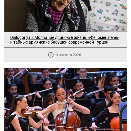
Dialogorg.ru: Молчание длиною в жизнь: «Феномен nene»
и тайные армянские бабушки современной Турции
3 августа 2026