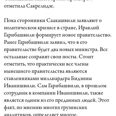
отметила Сакрелидзе.
Пока сторонники Саакашвили заявляют о
политическом кризисе в стране, Ираклий
Гарибашвили формирует новое правительство.
Ранее Гарибашвили заявил, что в его
правительстве будет два новых министра. Все
остальные сохранят свои посты. Стоит
отметить, что практически все члены
нынешнего правительства являются
ставленниками миллиардера Бидзины
Иванишвили. Сам Гарибашвили, в прошлом
сотрудник в компании Иванишвили, также
является одним из его преданных людей. Этот
факт, по мнению многих грузинских
аналитиков, определяет многое.