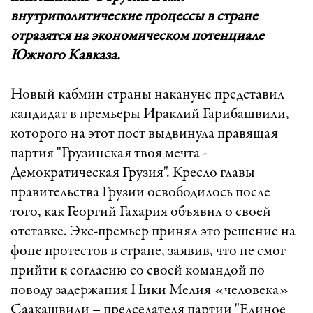
внутриполитические процессы в стране
отразятся на экономическом потенциале
Южного Кавказа.
Новый кабмин страны накануне представил
кандидат в премьеры Ираклий Гарибашвили,
которого на этот пост выдвинула правящая
партия "Грузинская твоя мечта -
Демократическая Грузия". Кресло главы
правительства Грузии освободилось после
того, как Георгий Гахария объявил о своей
отставке. Экс-премьер принял это решение на
фоне протестов в стране, заявив, что не смог
прийти к согласию со своей командой по
поводу задержания Ники Мелия «человека»
Саакашвили – председателя партии "Единое