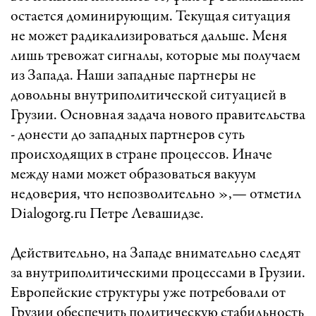
остается доминирующим. Текущая ситуация
не может радикализироваться дальше. Меня
лишь тревожат сигналы, которые мы получаем
из Запада. Наши западные партнеры не
довольны внутриполитической ситуацией в
Грузии. Основная задача нового правительства
- донести до западных партнеров суть
происходящих в стране процессов. Иначе
между нами может образоваться вакуум
недоверия, что непозволительно »,— отметил
Dialogorg.ru Петре Левашидзе.
Действительно, на Западе внимательно следят
за внутриполитическими процессами в Грузии.
Европейские структуры уже потребовали от
Грузии обеспечить политическую стабильность