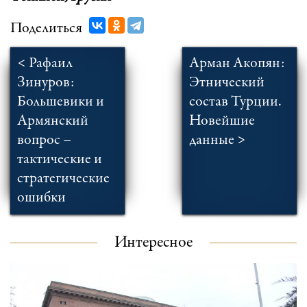
Поделиться
< Рафаил
Арман Акопян:
Зинуров:
Этнический
Большевики и
состав Турции.
Армянский
Новейшие
вопрос –
данные >
тактические и
стратегические
ошибки
Интересное