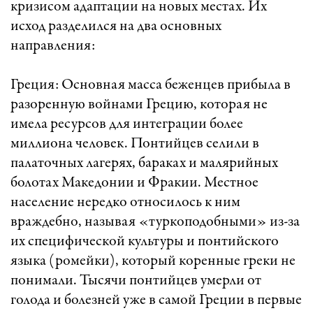
кризисом адаптации на новых местах. Их
исход разделился на два основных
направления:
Греция: Основная масса беженцев прибыла в
разоренную войнами Грецию, которая не
имела ресурсов для интеграции более
миллиона человек. Понтийцев селили в
палаточных лагерях, бараках и малярийных
болотах Македонии и Фракии. Местное
население нередко относилось к ним
враждебно, называя «туркоподобными» из-за
их специфической культуры и понтийского
языка (ромейки), который коренные греки не
понимали. Тысячи понтийцев умерли от
голода и болезней уже в самой Греции в первые