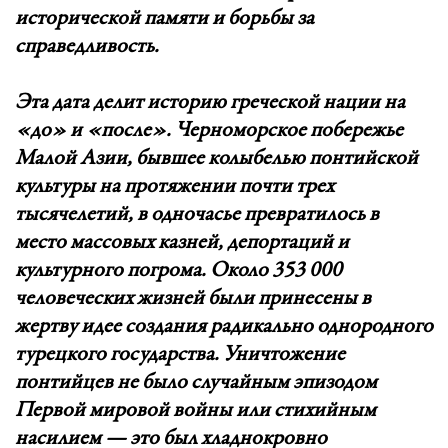
исторической памяти и борьбы за
справедливость.
Эта дата делит историю греческой нации на
«до» и «после». Черноморское побережье
Малой Азии, бывшее колыбелью понтийской
культуры на протяжении почти трех
тысячелетий, в одночасье превратилось в
место массовых казней, депортаций и
культурного погрома. Около 353 000
человеческих жизней были принесены в
жертву идее создания радикально однородного
турецкого государства. Уничтожение
понтийцев не было случайным эпизодом
Первой мировой войны или стихийным
насилием — это был хладнокровно