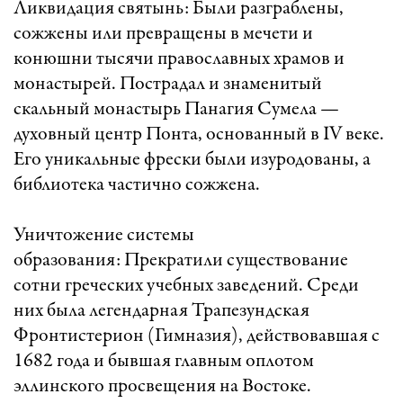
Ликвидация святынь: Были разграблены,
сожжены или превращены в мечети и
конюшни тысячи православных храмов и
монастырей. Пострадал и знаменитый
скальный монастырь Панагия Сумела —
духовный центр Понта, основанный в IV веке.
Его уникальные фрески были изуродованы, а
библиотека частично сожжена.
Уничтожение системы
образования: Прекратили существование
сотни греческих учебных заведений. Среди
них была легендарная Трапезундская
Фронтистерион (Гимназия), действовавшая с
1682 года и бывшая главным оплотом
эллинского просвещения на Востоке.