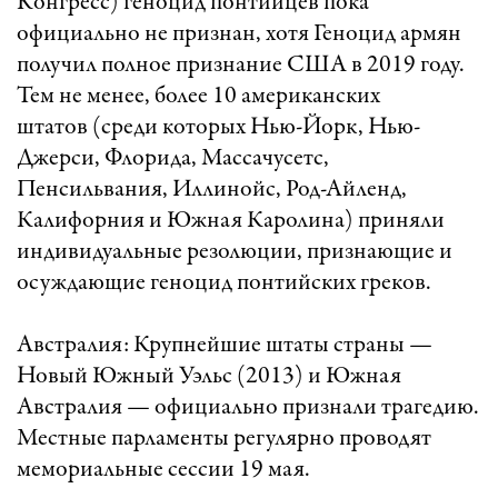
Конгресс) геноцид понтийцев пока
официально не признан, хотя Геноцид армян
получил полное признание США в 2019 году.
Тем не менее, более 10 американских
штатов (среди которых Нью-Йорк, Нью-
Джерси, Флорида, Массачусетс,
Пенсильвания, Иллинойс, Род-Айленд,
Калифорния и Южная Каролина) приняли
индивидуальные резолюции, признающие и
осуждающие геноцид понтийских греков.
Австралия: Крупнейшие штаты страны —
Новый Южный Уэльс (2013) и Южная
Австралия — официально признали трагедию.
Местные парламенты регулярно проводят
мемориальные сессии 19 мая.