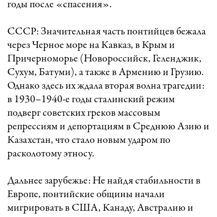
годы после «спасения».
СССР: Значительная часть понтийцев бежала
через Черное море на Кавказ, в Крым и
Причерноморье (Новороссийск, Геленджик,
Сухум, Батуми), а также в Армению и Грузию.
Однако здесь их ждала вторая волна трагедии:
в 1930–1940-е годы сталинский режим
подверг советских греков массовым
репрессиям и депортациям в Среднюю Азию и
Казахстан, что стало новым ударом по
расколотому этносу.
Дальнее зарубежье: Не найдя стабильности в
Европе, понтийские общины начали
мигрировать в США, Канаду, Австралию и