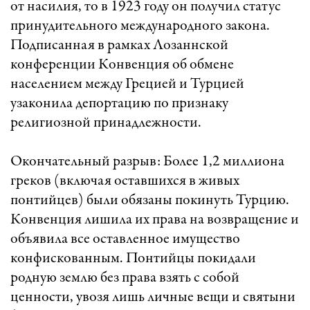
от насилия, то в 1923 году он получил статус
принудительного международного закона.
Подписанная в рамках Лозаннской
конференции Конвенция об обмене
населением между Грецией и Турцией
узаконила депортацию по признаку
религиозной принадлежности.
Окончательный разрыв: Более 1,2 миллиона
греков (включая оставшихся в живых
понтийцев) были обязаны покинуть Турцию.
Конвенция лишила их права на возвращение и
объявила все оставленное имущество
конфискованным. Понтийцы покидали
родную землю без права взять с собой
ценности, увозя лишь личные вещи и святыни