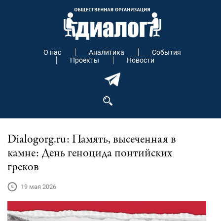
О нас
Аналитика
События
Проекты
Новости
Dialogorg.ru: Память, высеченная в
камне: День геноцида понтийских
греков
19 мая 2026