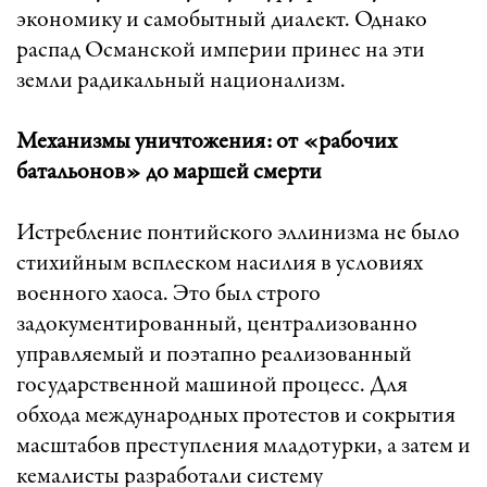
экономику и самобытный диалект. Однако
распад Османской империи принес на эти
земли радикальный национализм.
Механизмы уничтожения: от «рабочих
батальонов» до маршей смерти
Истребление понтийского эллинизма не было
стихийным всплеском насилия в условиях
военного хаоса. Это был строго
задокументированный, централизованно
управляемый и поэтапно реализованный
государственной машиной процесс. Для
обхода международных протестов и сокрытия
масштабов преступления младотурки, а затем и
кемалисты разработали систему