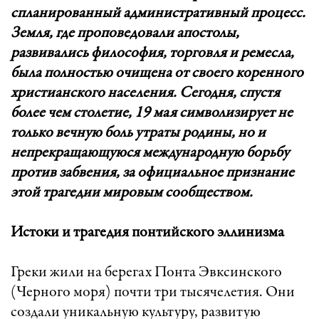
спланированный административный процесс.
Земля, где проповедовали апостолы,
развивались философия, торговля и ремесла,
была полностью очищена от своего коренного
христианского населения. Сегодня, спустя
более чем столетие, 19 мая символизирует не
только вечную боль утраты родины, но и
непрекращающуюся международную борьбу
против забвения, за официальное признание
этой трагедии мировым сообществом.
Истоки и трагедия понтийского эллинизма
Греки жили на берегах Понта Эвксинского
(Черного моря) почти три тысячелетия. Они
создали уникальную культуру, развитую