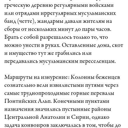
греческую деревню регулярными войсками
или отрядами иррегулярных мусульманских
банд (четте), жандармы давали жителям на
сборы от нескольких минут до пары часов.
Брать с собой разрешалось только то, что
можно унести в руках. Оставленные дома, скот
и имущество тут же грабились или
передавались мусульманским переселенцам.
Маршруты на изнурение: Колонны беженцев
сознательно вели извилистыми путями через
самые труднопроходимые горные перевалы
Понтийских Альп. Конечными пунктами
назначения значились пустынные районы
Центральной Анатолии и Сирии, однако
задача конвоиров заключалась в том, чтобы до