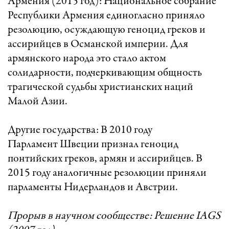
Армения (2015 год): Национальное собрание
Республики Армения единогласно приняло
резолюцию, осуждающую геноцид греков и
ассирийцев в Османской империи. Для
армянского народа это стало актом
солидарности, подчеркивающим общность
трагической судьбы христианских наций
Малой Азии.
Другие государства: В 2010 году
Парламент Швеции признал геноцид
понтийских греков, армян и ассирийцев. В
2015 году аналогичные резолюции приняли
парламенты Нидерландов и Австрии.
Прорыв в научном сообществе: Решение IAGS