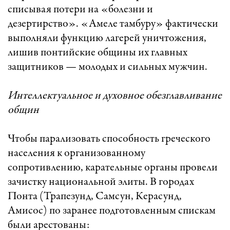
списывая потери на «болезни и
дезертирство». «Амеле тамбуру» фактически
выполняли функцию лагерей уничтожения,
лишив понтийские общины их главных
защитников — молодых и сильных мужчин.
Интеллектуальное и духовное обезглавливание
общин
Чтобы парализовать способность греческого
населения к организованному
сопротивлению, карательные органы провели
зачистку национальной элиты. В городах
Понта (Трапезунд, Самсун, Керасунд,
Амисос) по заранее подготовленным спискам
были арестованы: