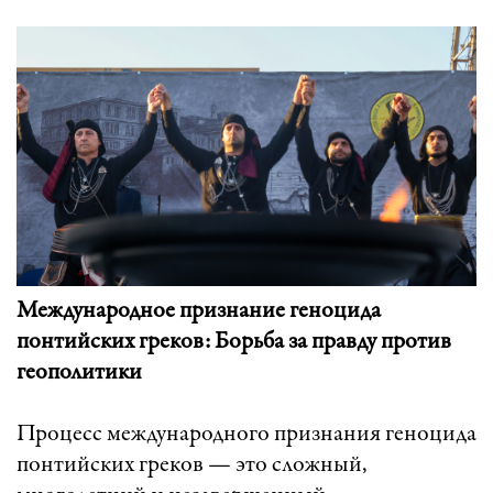
Международное признание геноцида
понтийских греков: Борьба за правду против
геополитики
Процесс международного признания геноцида
понтийских греков — это сложный,