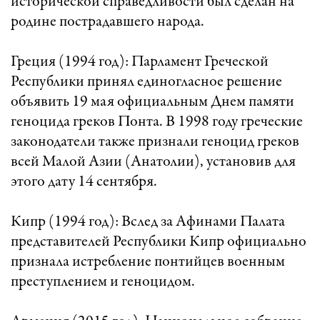
исторической справедливости был сделан на
родине пострадавшего народа.
Греция (1994 год): Парламент Греческой
Республики принял единогласное решение
объявить 19 мая официальным Днем памяти
геноцида греков Понта. В 1998 году греческие
законодатели также признали геноцид греков
всей Малой Азии (Анатолии), установив для
этого дату 14 сентября.
Кипр (1994 год): Вслед за Афинами Палата
представителей Республики Кипр официально
признала истребление понтийцев военным
преступлением и геноцидом.