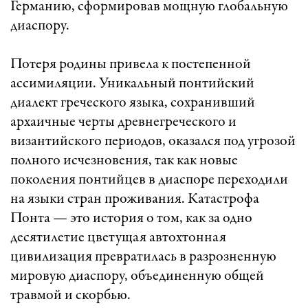
Германию, сформировав мощную глобальную
диаспору.
Потеря родины привела к постепенной
ассимиляции. Уникальный понтийский
диалект греческого языка, сохранивший
архаичные черты древнегреческого и
византийского периодов, оказался под угрозой
полного исчезновения, так как новые
поколения понтийцев в диаспоре переходили
на языки стран проживания. Катастрофа
Понта — это история о том, как за одно
десятилетие цветущая автохтонная
цивилизация превратилась в разрозненную
мировую диаспору, объединенную общей
травмой и скорбью.