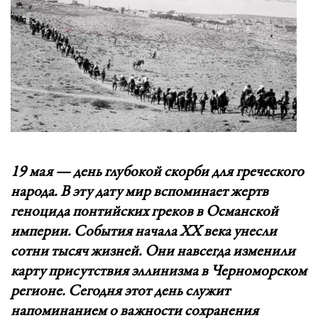
19 мая — день глубокой скорби для греческого
народа. В эту дату мир вспоминает жертв
геноцида понтийских греков в Османской
империи. События начала XX века унесли
сотни тысяч жизней. Они навсегда изменили
карту присутствия эллинизма в Черноморском
регионе. Сегодня этот день служит
напоминанием о важности сохранения