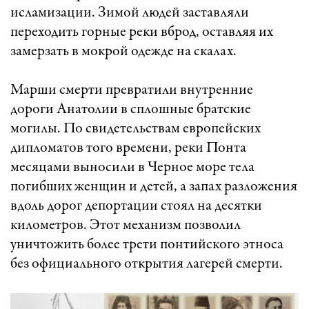
исламизации. Зимой людей заставляли
переходить горные реки вброд, оставляя их
замерзать в мокрой одежде на скалах.
Марши смерти превратили внутренние
дороги Анатолии в сплошные братские
могилы. По свидетельствам европейских
дипломатов того времени, реки Понта
месяцами выносили в Черное море тела
погибших женщин и детей, а запах разложения
вдоль дорог депортации стоял на десятки
километров. Этот механизм позволил
уничтожить более трети понтийского этноса
без официального открытия лагерей смерти.