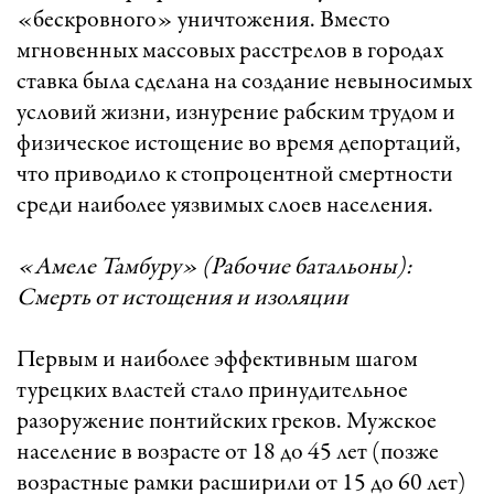
«бескровного» уничтожения. Вместо
мгновенных массовых расстрелов в городах
ставка была сделана на создание невыносимых
условий жизни, изнурение рабским трудом и
физическое истощение во время депортаций,
что приводило к стопроцентной смертности
среди наиболее уязвимых слоев населения.
«Амеле Тамбуру» (Рабочие батальоны):
Смерть от истощения и изоляции
Первым и наиболее эффективным шагом
турецких властей стало принудительное
разоружение понтийских греков. Мужское
население в возрасте от 18 до 45 лет (позже
возрастные рамки расширили от 15 до 60 лет)