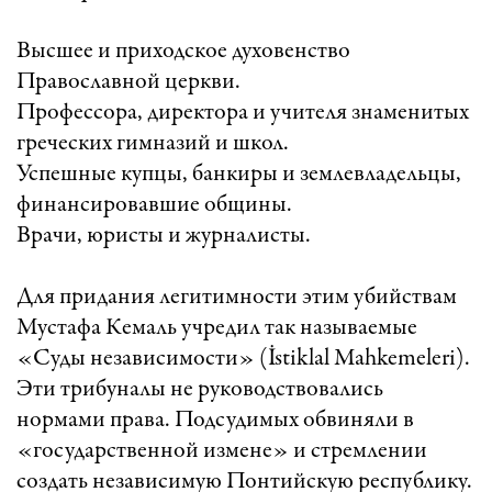
Высшее и приходское духовенство
Православной церкви.
Профессора, директора и учителя знаменитых
греческих гимназий и школ.
Успешные купцы, банкиры и землевладельцы,
финансировавшие общины.
Врачи, юристы и журналисты.
Для придания легитимности этим убийствам
Мустафа Кемаль учредил так называемые
«Суды независимости» (İstiklal Mahkemeleri).
Эти трибуналы не руководствовались
нормами права. Подсудимых обвиняли в
«государственной измене» и стремлении
создать независимую Понтийскую республику.