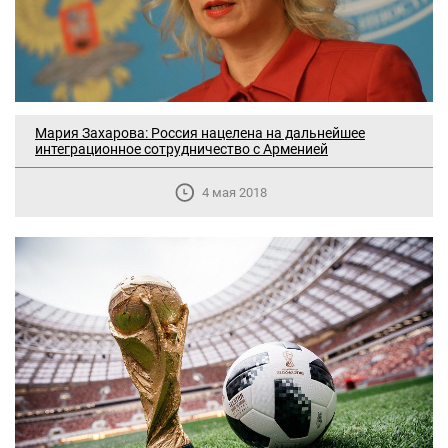
Мария Захарова: Россия нацелена на дальнейшее
интеграционное сотрудничество с Арменией
4 мая 2018