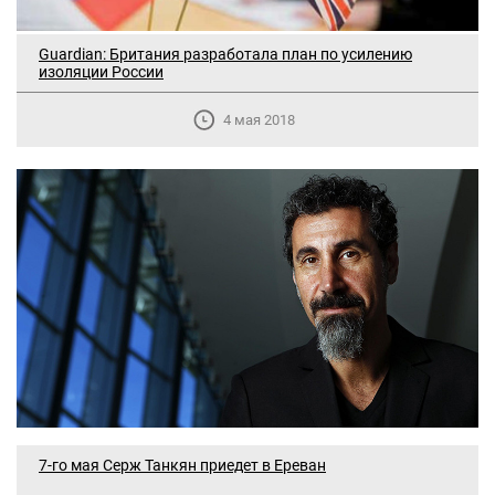
Guardian: Британия разработала план по усилению
изоляции России
4 мая 2018
7-го мая Серж Танкян приедет в Ереван