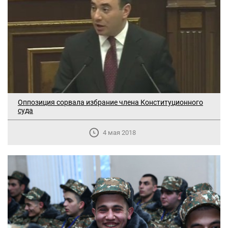
Оппозиция сорвала избрание члена Конституционного
суда
4 мая 2018