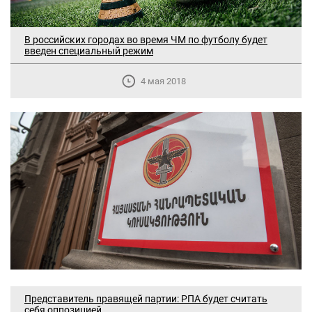
В российских городах во время ЧМ по футболу будет
введен специальный режим
4 мая 2018
Представитель правящей партии: РПА будет считать
себя оппозицией