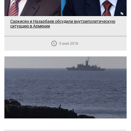
Саркисян и Назарбаев обсудили внутриполитическую
ситуацию в Армении
5 мая 2018