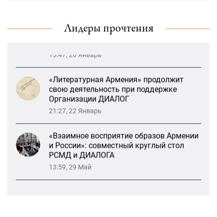
драматического театра и консолидация
карабахских соотечественников в
Ереване
Лидеры прочтения
13:47, 26 Январь
«Литературная Армения» продолжит
свою деятельность при поддержке
Организации ДИАЛОГ
21:27, 22 Январь
«Взаимное восприятие образов Армении
и России»: совместный круглый стол
РСМД и ДИАЛОГА
13:59, 29 Май
Возрождение Степанакертского русского
драматического театра и консолидация
карабахских соотечественников в
Ереване
13:47, 26 Январь