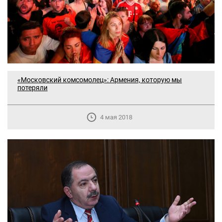
«Московский комсомолец»: Армения, которую мы
потеряли
4 мая 2018