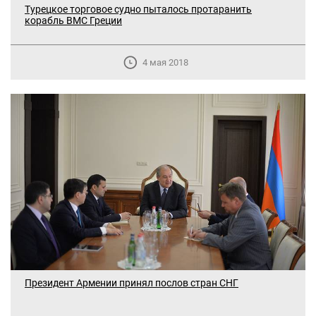
Турецкое торговое судно пыталось протаранить
корабль ВМС Греции
4 мая 2018
Президент Армении принял послов стран СНГ