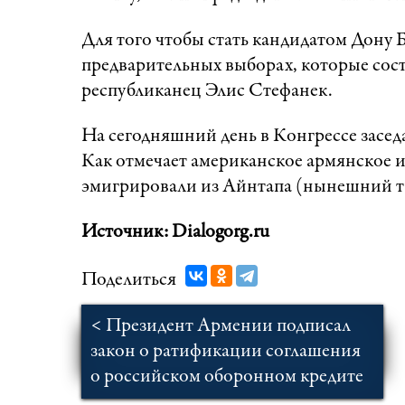
Для того чтобы стать кандидатом Дону 
предварительных выборах, которые сост
республиканец Элис Стефанек.
На сегодняшний день в Конгрессе засе
Как отмечает американское армянское 
эмигрировали из Айнтапа (нынешний ту
Источник: Dialogorg.ru
Поделиться
< Президент Армении подписал
закон о ратификации соглашения
о российском оборонном кредите