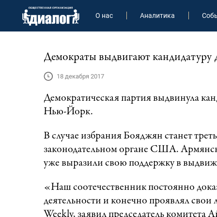
О нас
Аналитика
Соб
Демократы выдвигают кандидатуру 
18 декабря 2017
Демократическая партия выдвинула ка
Нью-Йорк.
В случае избрания Бояджян станет тре
законодательном органе США. Армянс
уже выразили свою поддержку в выдви
«Наш соотечественник постоянно доказ
деятельности и конечно проявлял свои 
Weekly, заявил председатель комитета 