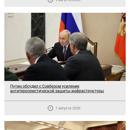
Путин обсудил с Совбезом усиление
антитеррористической защиты инфраструктуры
7 августа 2026