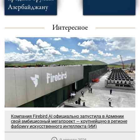
Азербайджану
Интересное
Компания Firebird AI официально запустила в Армении
свой амбициозный мегапроект — крупнейшую в регионе
фабрику искусственного интеллекта (ИИ)
9 августа 2026