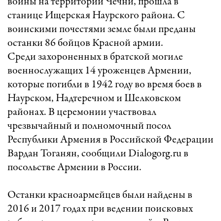
войны на территории Чечни, прошла в
станице Ищерская Наурского района. С
воинскими почестями земле были преданы
останки 86 бойцов Красной армии.
Среди захороненных в братской могиле
военнослужащих 14 уроженцев Армении,
которые погибли в 1942 году во время боев в
Наурском, Надтеречном и Шелковском
районах. В церемонии участвовал
чрезвычайный и полномочный посол
Республики Армения в Российской Федерации
Вардан Тоганян, сообщили Dialogorg.ru в
посольстве Армении в России.
Останки красноармейцев были найдены в
2016 и 2017 годах при ведении поисковых