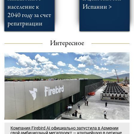
население к
Испании >
2040 году за счет
репатриации
Интересное
Компания Firebird AI официально запустила в Армении
свой амбициозный мегапроект — крупнейшую в регионе