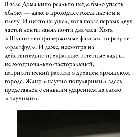
В зале Дома кино реально негде было упасть
яблоку — даже в проходах стояли плечом к
плечу. И никто не ушел, хотя показ первых двух
частей ленты занял почти два часа. Хотя
«Шуши: неопровержимые факты» ни разу не
«фастфуд». И даже, несмотря на
действительно прекрасные, эстетные кадры, —
не эмоционально-пасторальный,
патриотический рассказ о древнем армянском
городе. Жанр «научно-популярный» здесь
представлен с сильным ударением на слово
«научный».