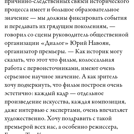
причнино-следственных связей исторического
процесса имеет и большое образовательное
значение — мы должны фиксировать события
и передавать их грядущим поколениям, —
говорил со сцены руководитель общественной
организации «Диалог» Юрий Навоян,
организатор премьеры. — Как историк могу
сказать, что этот что фильм, колоссальная
работа с первоисточниками, имеют очень
серьезное научное значение. А как зритель
хочу подчеркнуть, что фильм построен очень
эстетично: каждый кадр — отдельное
произведение искусства, каждая композиция,
даже интервью с экспертами, очень впечатляет
художественно. Хочу поздравить с такой
премьерой всех нас, а особенно режиссера,