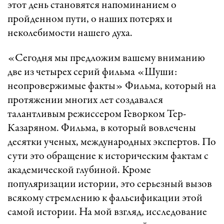
этот день становятся напоминанием о
пройденном пути, о наших потерях и
неколебимости нашего духа.
«Сегодня мы предложим вашему вниманию
две из четырех серий фильма «Шуши:
неопровержимые факты» Фильма, который на
протяжении многих лет создавался
талантливым режиссером Геворком Тер-
Казаряном. Фильма, в который вовлечены
десятки ученых, международных экспертов. По
сути это обращение к историческим фактам с
академической глубиной. Кроме
популяризации истории, это серьезный вызов
всякому стремлению к фальсификации этой
самой истории. На мой взгляд, исследование