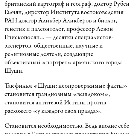
британский картограф и географ, доктор Рубен
Галчян, директор Института востоковедения
РАН доктор Аликбер Аликберов и биолог,
генетик и палеонтолог, профессор Левон
Епископосян… — десятки специалистов-
экспертов, общественные, научные и
религиозные деятели, создающие
объективный «портрет» армянского города
Шуши.
Так фильм «Шуши: неопровержимые факты»
становится грандиозным «вещдоком»,
становится антитезой Истины против
расхожего «у каждого своя правда».
Становится необходимостью. Ведь вполне себе