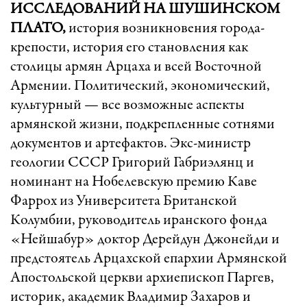
ИССЛЕДОВАНИЙ НА ШУШИНСКОМ
ПЛАТО,
история возникновения города-
крепости, история его становления как
столицы армян Арцаха и всей Восточной
Армении. Политический, экономический,
культурный — все возможные аспекты
армянской жизни, подкрепленные сотнями
документов и артефактов. Экс-министр
геологии СССР Григорий Габриэлянц и
номинант на Нобелевскую премию Каве
Фаррох из Университета Британской
Колумбии, руководитель иранского фонда
«Нейшабур» доктор Дерейдун Джонейди и
предстоятель Арцахской епархии Армянской
Апостольской церкви архиепископ Паргев,
историк, академик Владимир Захаров и