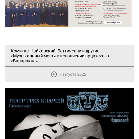
Комитас, Чайковский, Беттинелли и другие:
«Музыкальный мост» в исполнении арцахского
«Вараракна»
7 августа 2026