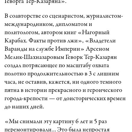
Геворга Тер-Казаряна».
В соавторстве со сценаристом, журналистом-
международником, дипломатом и
политологом, автором книг «Нагорный
Карабах. Факты против лжи», «Владетели
Варанды на службе Империи» Арсеном
Мелик-Шахназаровым Геворк Тер-Казарян
создал потрясающее по масштабу охвата
полотно продолжительностью в 3 с лишним
часа, не оставив, кажется, ни одного темного
пятна в истории прекрасного и героического
города-крепости — от доисторических времен
до наших дней.
«Мы снимали эту картину 6 лет и 5 раз
перемонтировали… Это была непростая