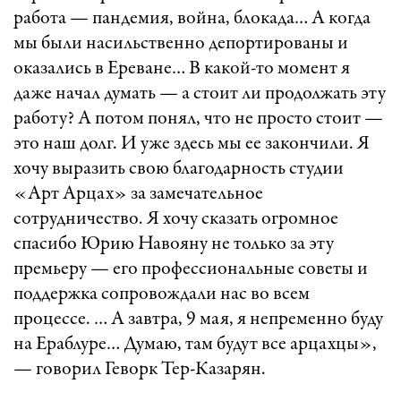
работа — пандемия, война, блокада… А когда
мы были насильственно депортированы и
оказались в Ереване… В какой-то момент я
даже начал думать — а стоит ли продолжать эту
работу? А потом понял, что не просто стоит —
это наш долг. И уже здесь мы ее закончили. Я
хочу выразить свою благодарность студии
«Арт Арцах» за замечательное
сотрудничество. Я хочу сказать огромное
спасибо Юрию Навояну не только за эту
премьеру — его профессиональные советы и
поддержка сопровождали нас во всем
процессе. … А завтра, 9 мая, я непременно буду
на Ераблуре… Думаю, там будут все арцахцы»,
— говорил Геворк Тер-Казарян.