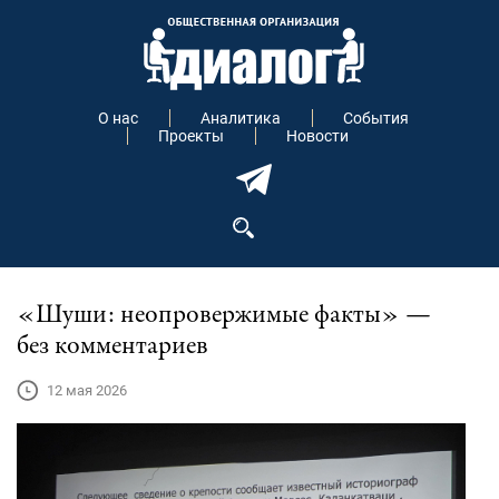
О нас
Аналитика
События
Проекты
Новости
«Шуши: неопровержимые факты» —
без комментариев
12 мая 2026