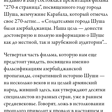
недавно в Баку состоялась презентация фильма
“270-я страница”, посвященного году города
Шуша, жемчужине Карабаха, который отмечал
свое 270-летие… «Создателями города Шуша
были азербайджанцы. Наша цель — донести
достоверную и полную информацию о Шуше
как до местной, так и зарубежной аудитории”…
Четвертая часть фильма, которую нам еще
предстоит увидеть, посвящена именно
фальсификациям азербайджанской
пропаганды, сократившей историю Шуши —
на несколько веков и на целый армянский
народ, живший здесь, как утверждают десятки
специалистов из разных стран, уже в раннем
средневековье. Говорят, ложь в истолковании
прошлого приводит к провалу в настоящем и