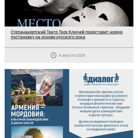
Степанакертский Театр Трех Ключей представит новую
постановку на основе русского рока
6 августа 2026