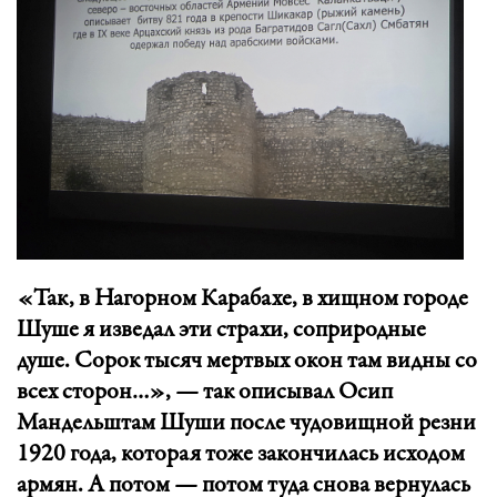
«Так, в Нагорном Карабахе, в хищном городе
Шуше я изведал эти страхи, соприродные
душе. Сорок тысяч мертвых окон там видны со
всех сторон…», — так описывал Осип
Мандельштам Шуши после чудовищной резни
1920 года, которая тоже закончилась исходом
армян. А потом — потом туда снова вернулась