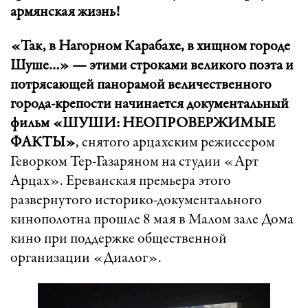
армянская жизнь!
«Так, в Нагорном Карабахе, в хищном городе
Шуше…» — этими строками великого поэта и
потрясающей панорамой величественного
города-крепости начинается документальный
фильм «ШУШИ: НЕОПРОВЕРЖИМЫЕ
ФАКТЫ»
, снятого арцахским режиссером
Геворком Тер-Газаряном на студии «Арт
Арцах». Ереванская премьера этого
развернутого историко-документального
кинополотна прошле 8 мая в Малом зале Дома
кино при поддержке общественной
организации «Диалог».