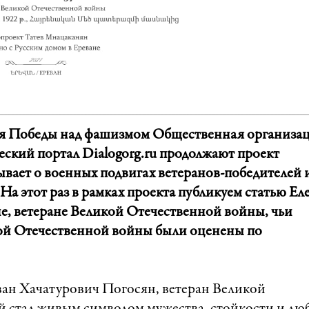
ия Победы над фашизмом Общественная организа
ий портал Dialogorg.ru продолжают проект
вает о военных подвигах ветеранов-победителей 
На этот раз в рамках проекта публикуем статью Ел
, ветеране Великой Отечественной войны, чьи
икой Отечественной войны были оценены по
ван Хачатурович Погосян, ветеран Великой