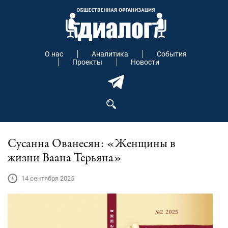
О нас
Аналитика
События
Проекты
Новости
Сусанна Ованесян: «Женщины в
жизни Ваана Терьяна»
14 сентября 2025