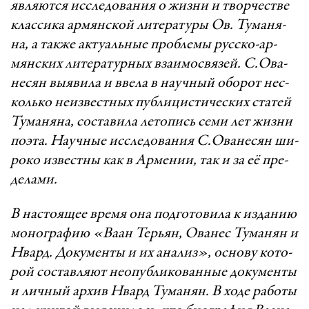
яв­ля­ют­ся ис­сле­до­ва­ния о жиз­ни и твор­чест­ве
клас­си­ка ар­мянс­кой ли­те­ра­ту­ры Ов. Ту­ма­ня­
на, а так­же ак­ту­аль­ные проб­ле­мы русс­ко-ар­
мян­ских ли­те­ра­тур­ных вза­и­мос­вя­зей. С.О­ва­
не­сян вы­я­ви­ла и вве­ла в на­уч­ный обо­рот нес­
коль­ко не­из­вест­ных пуб­ли­цис­ти­чес­ких ста­тей
Ту­ма­ня­на, сос­та­ви­ла ле­то­пись се­ми лет жиз­ни
по­э­та. На­уч­ные исс­ле­до­ва­ния С.О­ва­не­сян ши­
ро­ко из­вест­ны как в Ар­ме­ни­и, так и за её пре­
де­ла­ми.
В нас­то­я­щее вре­мя она под­го­то­ви­ла к из­да­нию
мо­ног­ра­фию «­Ва­ан Тер­ьян, Ова­нес Ту­ма­нян и
Нвард. До­ку­мен­ты и их ана­лиз», ос­но­ву ко­то­
рой сос­тав­ля­ют не­о­пуб­ли­ко­ван­ные до­ку­мен­ты
и лич­ный ар­хив Нвард Ту­ма­нян. В хо­де ра­бо­ты