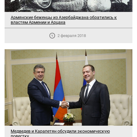
Армянские беженцы из Азербайджана обратились к
властям Армении и Арцаха
2 февраля 2018
Медведев и Карапетян обсудили экономическую
повестку