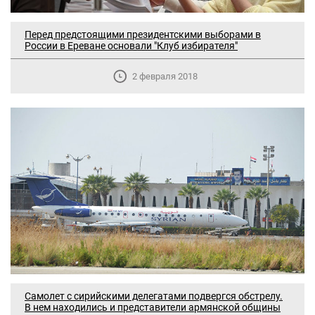
Перед предстоящими президентскими выборами в
России в Ереване основали "Клуб избирателя"
2 февраля 2018
Самолет с сирийскими делегатами подвергся обстрелу.
В нем находились и представители армянской общины