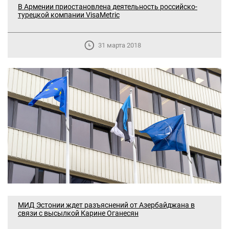
В Армении приостановлена деятельность российско-
турецкой компании VisaMetric
31 марта 2018
МИД Эстонии ждет разъяснений от Азербайджана в
связи с высылкой Карине Оганесян