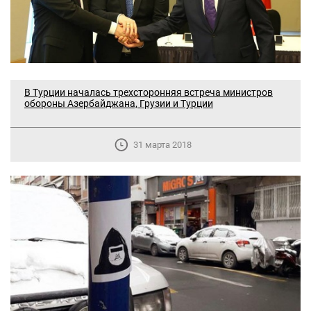
В Турции началась трехсторонняя встреча министров
обороны Азербайджана, Грузии и Турции
31 марта 2018