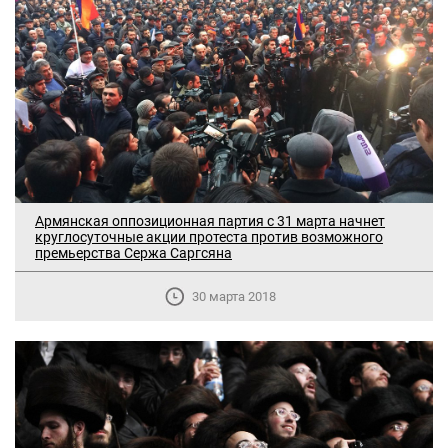
Армянская оппозиционная партия с 31 марта начнет
круглосуточные акции протеста против возможного
премьерства Сержа Саргсяна
30 марта 2018