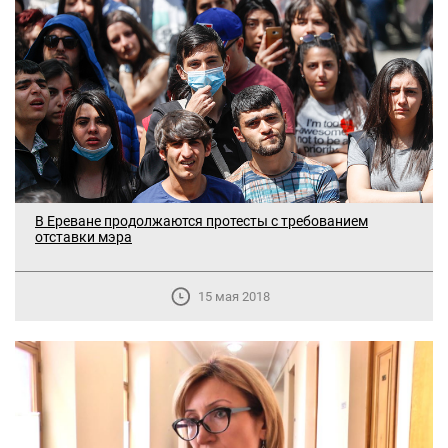
В Ереване продолжаются протесты с требованием
отставки мэра
15 мая 2018