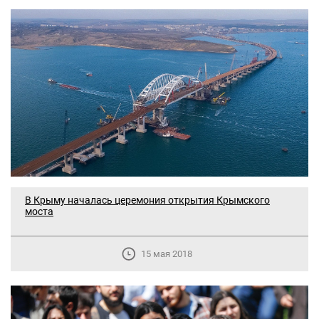
В Крыму началась церемония открытия Крымского
моста
15 мая 2018