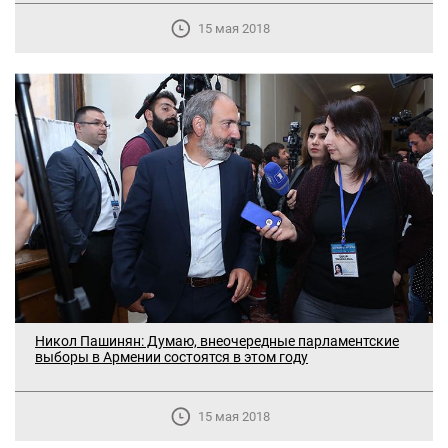
15 мая 2018
Никол Пашинян: Думаю, внеочередные парламентские
выборы в Армении состоятся в этом году
15 мая 2018