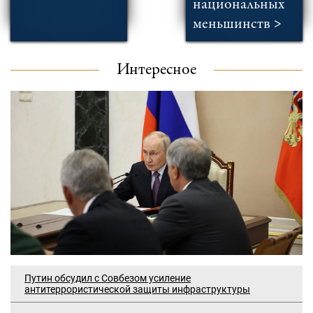
национальных
меньшинств >
Интересное
Путин обсудил с Совбезом усиление
антитеррористической защиты инфраструктуры