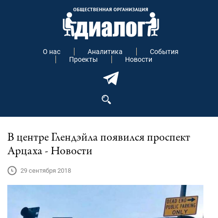
О нас
Аналитика
События
Проекты
Новости
В центре Глендэйла появился проспект
Арцаха - Новости
29 сентября 2018