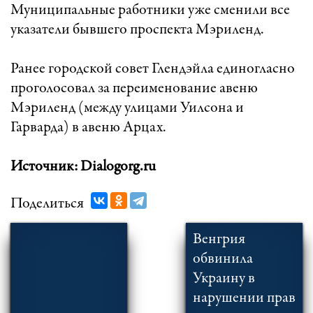
Муниципальные работники уже сменили все
указатели бывшего проспекта Мэриленд.
Ранее городской совет Глендэйла единогласно
проголосовал за переименование авеню
Мэриленд (между улицами Уилсона и
Гарварда) в авеню Арцах.
Источник: Dialogorg.ru
Поделиться
Венгрия
обвинила
Украину в
нарушении прав