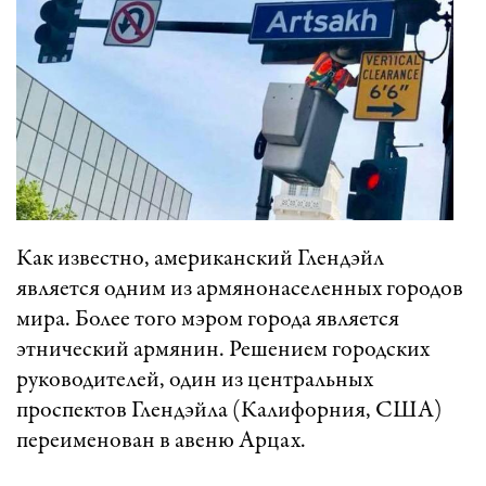
Как известно, американский Глендэйл
является одним из армянонаселенных городов
мира. Более того мэром города является
этнический армянин. Решением городских
руководителей, один из центральных
проспектов Глендэйла (Калифорния, США)
переименован в авеню Арцах.