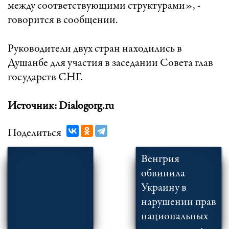
между соответствующими структурами», -
говорится в сообщении.
Руководители двух стран находились в
Душанбе для участия в заседании Совета глав
государств СНГ.
Источник: Dialogorg.ru
Поделиться
Венгрия
обвинила
Украину в
нарушении прав
национальных