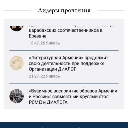
деятельность
13:59, 29 Май
Лидеры прочтения
Возрождение Степанакертского русского
драматического театра и консолидация
карабахских соотечественников в
Ереване
13:47, 26 Январь
«Литературная Армения» продолжит
свою деятельность при поддержке
Организации ДИАЛОГ
21:27, 22 Январь
«Взаимное восприятие образов Армении
и России»: совместный круглый стол
РСМД и ДИАЛОГА
13:59, 29 Май
Возрождение Степанакертского русского