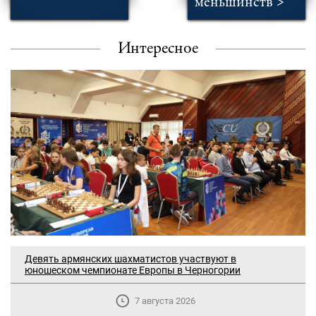
меньшинств >
Интересное
Девять армянских шахматистов участвуют в
юношеском чемпионате Европы в Черногории
7 августа 2026