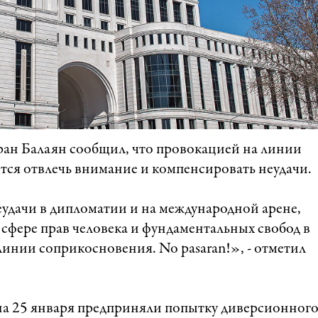
ан Балаян сообщил, что провокацией на линии
тся отвлечь внимание и компенсировать неудачи.
удачи в дипломатии и на международной арене,
 сфере прав человека и фундаментальных свобод в
инии соприкосновения. No pasaran!», - отметил
 на 25 января предприняли попытку диверсионног