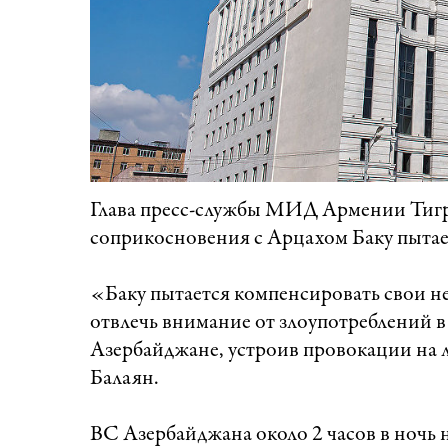
Глава пресс-службы МИД Армении Тигр
соприкосновения с Арцахом Баку пытае
«Баку пытается компенсировать свои не
отвлечь внимание от злоупотреблений в
Азербайджане, устроив провокации на л
Балаян.
ВС Азербайджана около 2 часов в ночь