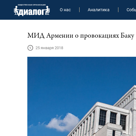
О нас
Аналитика
Соб
МИД Армении о провокациях Баку 
25 января 2018