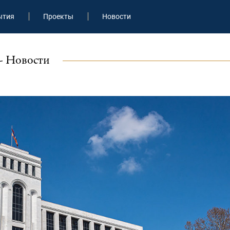
ытия
Проекты
Новости
- Новости