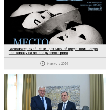
Степанакертский Театр Трех Ключей представит новую
постановку на основе русского рока
6 августа 2026