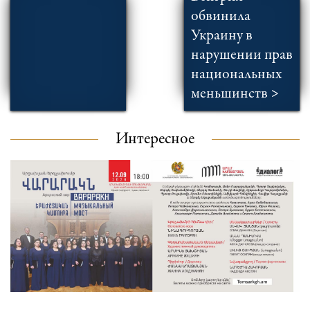
обвинила
Украину в
нарушении прав
национальных
меньшинств >
Интересное