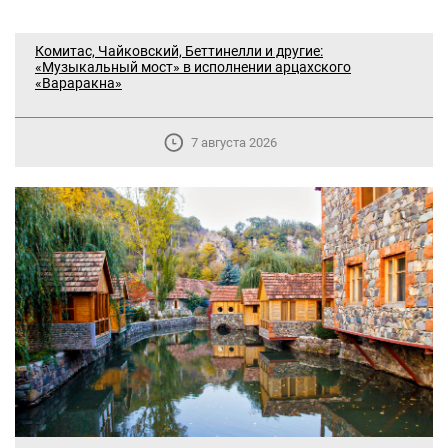
Комитас, Чайковский, Беттинелли и другие:
«Музыкальный мост» в исполнении арцахского
«Вараракна»
7 августа 2026