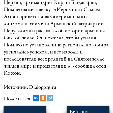
Церкви, архимандрит Корюн Багдасарян,
Помпео зажег свечку. «Иеромонах Самвел
Ахоян приветствовал американского
дипломата от имени Армянской патриархии
Иерусалима и рассказал об истории армян на
Святой земле. Он пожелал, чтобы усилия
Помпео по установлению регионального мира
увенчались успехом, и все народы и
последователи всех религий на Святой земле
жили в мире и процветании», - сообщил отец
Корюн.
Источник: Dialogorg.ru
Поделиться
Венгрия