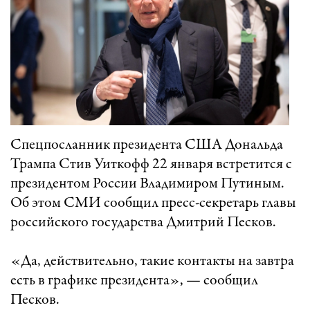
Спецпосланник президента США Дональда
Трампа Стив Уиткофф 22 января встретится с
президентом России Владимиром Путиным.
Об этом СМИ сообщил пресс-секретарь главы
российского государства Дмитрий Песков.
«Да, действительно, такие контакты на завтра
есть в графике президента», — сообщил
Песков.