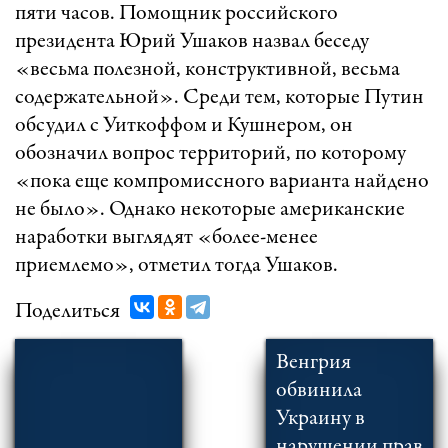
пяти часов. Помощник российского
президента Юрий Ушаков назвал беседу
«весьма полезной, конструктивной, весьма
содержательной». Среди тем, которые Путин
обсудил с Уиткоффом и Кушнером, он
обозначил вопрос территорий, по которому
«пока еще компромиссного варианта найдено
не было». Однако некоторые американские
наработки выглядят «более-менее
приемлемо», отметил тогда Ушаков.
Поделиться
Венгрия
обвинила
Украину в
нарушении прав