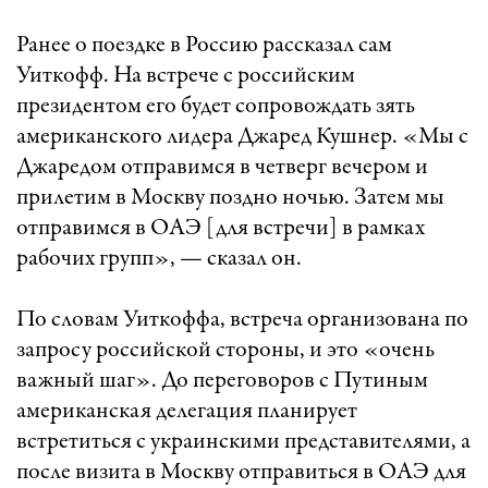
Ранее о поездке в Россию рассказал сам
Уиткофф. На встрече с российским
президентом его будет сопровождать зять
американского лидера Джаред Кушнер. «Мы с
Джаредом отправимся в четверг вечером и
прилетим в Москву поздно ночью. Затем мы
отправимся в ОАЭ [для встречи] в рамках
рабочих групп», — сказал он.
По словам Уиткоффа, встреча организована по
запросу российской стороны, и это «очень
важный шаг». До переговоров с Путиным
американская делегация планирует
встретиться с украинскими представителями, а
после визита в Москву отправиться в ОАЭ для