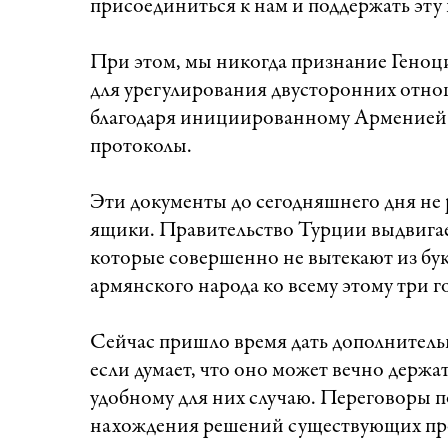
присоединиться к нам и поддержать эту
При этом, мы никогда признание Геноц
для урегулирования двусторонних отно
благодаря инициированному Арменией 
протоколы.
Эти документы до сегодняшнего дня н
ящики. Правительство Турции выдвигае
которые совершенно не вытекают из бук
армянского народа ко всему этому три г
Сейчас пришло время дать дополнитель
если думает, что оно может вечно держ
удобному для них случаю. Переговоры п
нахождения решений существующих пр