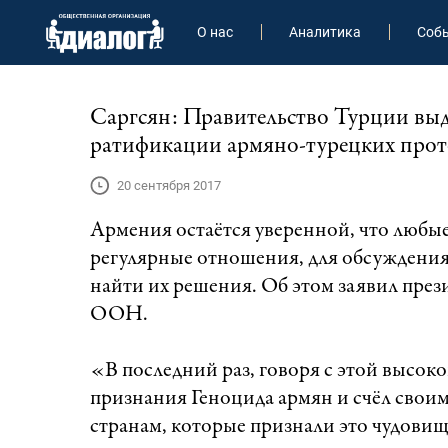
О нас
Аналитика
Соб
Саргсян: Правительство Турции выд
ратификации армяно-турецких прот
20 сентября 2017
Армения остаётся уверенной, что любые
регулярные отношения, для обсуждения
найти их решения. Об этом заявил пре
ООН.
«В последний раз, говоря с этой высок
признания Геноцида армян и счёл своим
странам, которые признали это чудови