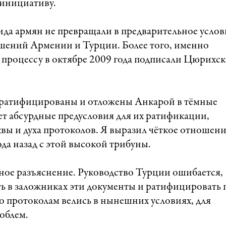
 инициативу.
ида армян не превращали в предварительное услов
шений Армении и Турции. Более того, именно
процессу в октябре 2009 года подписали Цюрихс
е ратифицированы и отложены Анкарой в тёмные
т абсурдные предусловия для их ратификации,
вы и духа протоколов. Я выразил чёткое отношен
ода назад с этой высокой трибуны.
ное разъяснение. Руководство Турции ошибается,
ать в заложниках эти документы и ратифицировать 
о протоколам велись в нынешних условиях, для
облем.