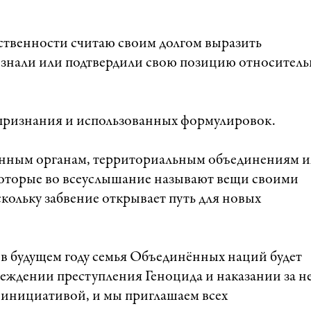
ственности считаю своим долгом выразить
ризнали или подтвердили свою позицию относител
 признания и использованных формулировок.
венным органам, территориальным объединениям 
которые во всеуслышание называют вещи своими
кольку забвение открывает путь для новых
 в будущем году семья Объединённых наций будет
еждении преступления Геноцида и наказании за не
 инициативой, и мы приглашаем всех