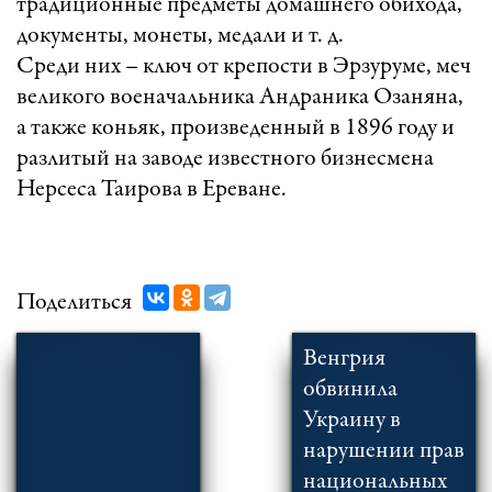
традиционные предметы домашнего обихода,
документы, монеты, медали и т. д.
Среди них – ключ от крепости в Эрзуруме, меч
великого военачальника Андраника Озаняна,
а также коньяк, произведенный в 1896 году и
разлитый на заводе известного бизнесмена
Нерсеса Таирова в Ереване.
Поделиться
Венгрия
обвинила
Украину в
нарушении прав
национальных