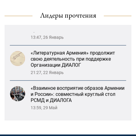
Возрождение Степанакертского русского
драматического театра и консолидация
карабахских соотечественников в
Лидеры прочтения
Ереване
13:47, 26 Январь
«Литературная Армения» продолжит
свою деятельность при поддержке
Организации ДИАЛОГ
21:27, 22 Январь
«Взаимное восприятие образов Армении
и России»: совместный круглый стол
РСМД и ДИАЛОГА
13:59, 29 Май
Возрождение Степанакертского русского
драматического театра и консолидация
карабахских соотечественников в
Ереване