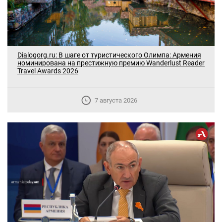
Dialogorg.ru: В шаге от туристического Олимпа: Армения
номинирована на престижную премию Wanderlust Reader
Travel Awards 2026
7 августа 2026