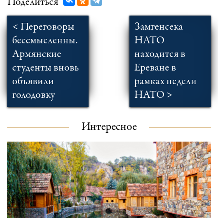
Поделиться
< Переговоры
Замгенсека
бессмысленны.
НАТО
Армянские
находится в
студенты вновь
Ереване в
объявили
рамках недели
голодовку
НАТО >
Интересное