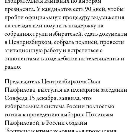
избирательная кампания по выборам
президента. У кандидатов есть 90 дней, чтобы
пройти официальную процедуру выдвижения
на съездах или получить поддержку на
собраниях групп избирателей, сдать документы
в Центризбирком, собрать подписи, провести
агитационную работу и встретиться с
оппонентами в ходе дебатов на телевидении и
радио.
Председатель Центризбиркома Элла
Памфилова, выступая на пленарном заседании
Совфеда 15 декабря, заявила, что
избирательная система России полностью
готова к проведению выборов. По словам
Памфиловой, в России созданы
"беспрецедентные условия для проведения