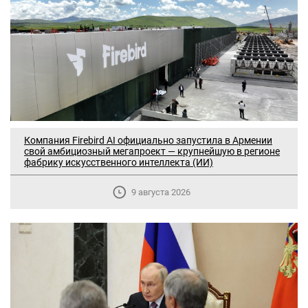
Компания Firebird AI официально запустила в Армении
свой амбициозный мегапроект — крупнейшую в регионе
фабрику искусственного интеллекта (ИИ)
9 августа 2026