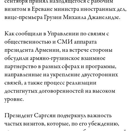
сентября принял находящегося с рабочим
визитом в Ереване министра иностранных дел,
вице-премьера Грузии Михаила Джанелидзе.
Как сообщили в Управлении по связям с
общественностью и СМИ аппарата
президента Армении, на встрече стороны
обсудили армяно-грузинское взаимное
партнерство в разных сферах и программы,
направленные на укрепление двусторонних
связей, а также процесс реализации
достигнутых договоренностей на высоком
уровне.
Президент Саргсян подчеркнул важность
частых визитов, которые, по его убеждению,