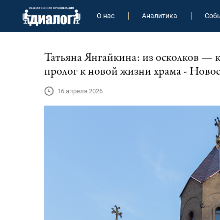
О нас
Аналитика
Соб
Татьяна Янгайкина: из осколков — к
пролог к новой жизни храма - Ново
16 апреля 2026