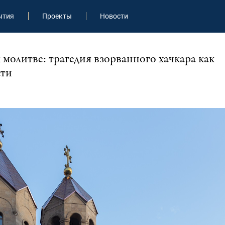
ытия
Проекты
Новости
 молитве: трагедия взорванного хачкара как
сти