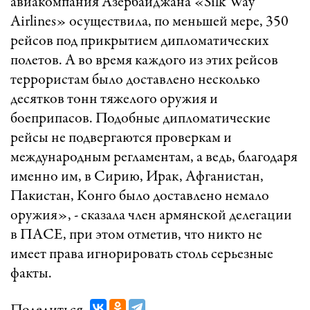
авиакомпания Азербайджана «Silk Way
Airlines» осуществила, по меньшей мере, 350
рейсов под прикрытием дипломатических
полетов. А во время каждого из этих рейсов
террористам было доставлено несколько
десятков тонн тяжелого оружия и
боеприпасов. Подобные дипломатические
рейсы не подвергаются проверкам и
международным регламентам, а ведь, благодаря
именно им, в Сирию, Ирак, Афганистан,
Пакистан, Конго было доставлено немало
оружия», - сказала член армянской делегации
в ПАСЕ, при этом отметив, что никто не
имеет права игнорировать столь серьезные
факты.