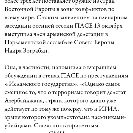
более трех лет поставляет оружие из стран
Восточной Европы в зоны конфликтов по
всему мире. С таким заявлением на пленарном
заседании осенней сессии ПАСЕ 13 октября
выступила член армянской делегации в
Парламентской ассамблее Совета Европы
Наира Зограбян.
Она, в частности, напомнила о вчерашнем
обсуждении в стенах ПАСЕ по преступлениям
«Исламского государства». «Однако самое
смешное то, что о терроризме говорит делегат
Азербайджана, страна которого давно уже
действует по тому же почерку, что и ИГИЛ,
армия которого укомплектована наемниками-
убийцами. Согласно авторитетным