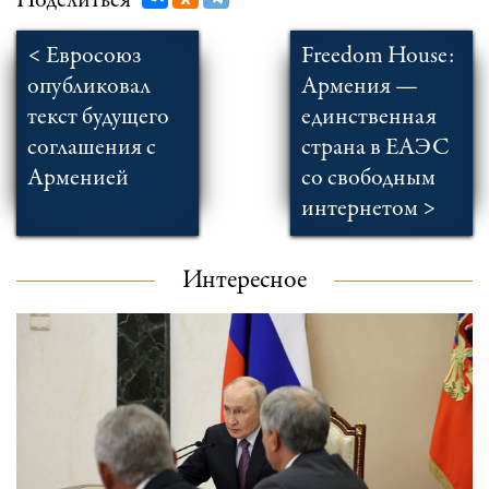
Поделиться
< Евросоюз
Freedom House:
опубликовал
Армения —
текст будущего
единственная
соглашения с
страна в ЕАЭС
Арменией
со свободным
интернетом >
Интересное