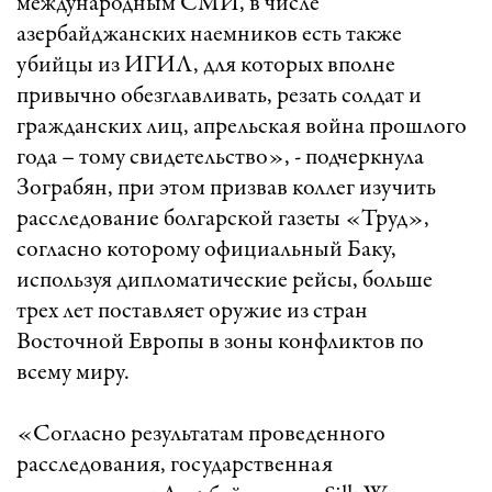
международным СМИ, в числе
азербайджанских наемников есть также
убийцы из ИГИЛ, для которых вполне
привычно обезглавливать, резать солдат и
гражданских лиц, апрельская война прошлого
года – тому свидетельство», - подчеркнула
Зограбян, при этом призвав коллег изучить
расследование болгарской газеты «Труд»,
согласно которому официальный Баку,
используя дипломатические рейсы, больше
трех лет поставляет оружие из стран
Восточной Европы в зоны конфликтов по
всему миру.
«Согласно результатам проведенного
расследования, государственная