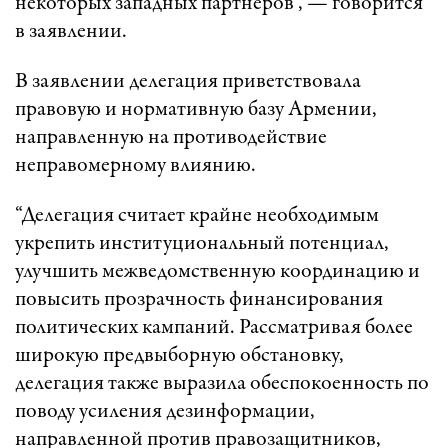
некоторых западных партнеров”, — говорится
в заявлении.
В заявлении делегация приветствовала
правовую и нормативную базу Армении,
направленную на противодействие
неправомерному влиянию.
“Делегация считает крайне необходимым
укрепить институциональный потенциал,
улучшить межведомственную координацию и
повысить прозрачность финансирования
политических кампаний. Рассматривая более
широкую предвыборную обстановку,
делегация также выразила обеспокоенность по
поводу усиления дезинформации,
направленной против правозащитников,