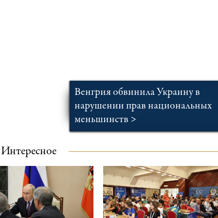
Венгрия обвинила Украину в
нарушении прав национальных
меньшинств >
Интересное