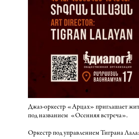
Джаз-оркестр «Арцах» приглашает жите
под названием «Осенняя встреча».
Оркестр под управлением Тиграна Лала