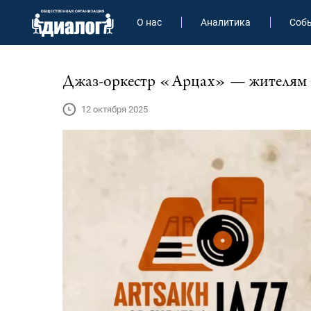
О нас
Аналитика
Соб
Джаз-оркестр «Арцах» — жителям и 
12 октября 2025