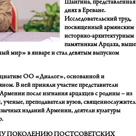
Шангина, представленная
днях в Ереване.
Исследовательский труд,
посвященный армянским
историко-архитектурным
памятникам Арцаха, выше
ный мир» в январе и стал девятым выпуском
ициативе ОО «Диалог», основанной и
ном. В ней приняли участие представители
рмении после изгнания арцахцев с родины – из
, ученые, преподаватели вузов, священнослужител
язычных изданий Армении, деятели культуры
р.
МУ ПОКОЛЕНИЮ ПОСТСОВЕТСКИХ