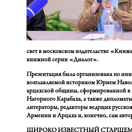
свет в московском издательстве «Книж
книжной серии «Диалог».
Презентация была организована по ин
возглавляемой историком Юрием Навоя
арцахской общины, сформированной в А
Нагорного Карабаха, а также дипломаты
литераторы, редакторы ведущих русско
Армении и Арцаха и, конечно, сам авто
ШИРОКО ИЗВЕСТНЫЙ СТАРШЕ