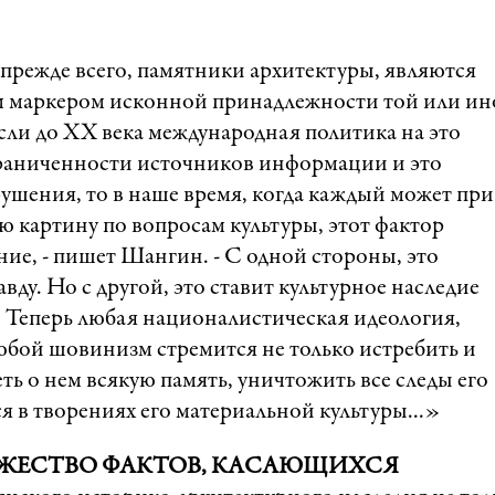
прежде всего, памятники архитектуры, являются
маркером исконной принадлежности той или ин
сли до ХХ века международная политика на это
граниченности источников информации и это
рушения, то в наше время, когда каждый может при
 картину по вопросам культуры, этот фактор
ние, - пишет Шангин. - С одной стороны, это
ду. Но с другой, это ставит культурное наследие
. Теперь любая националистическая идеология,
юбой шовинизм стремится не только истребить и
еть о нем всякую память, уничтожить все следы его
я в творениях его материальной культуры...»
ОЖЕСТВО ФАКТОВ, КАСАЮЩИХСЯ