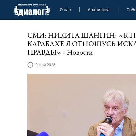
О нас
Аналитика
Соб
СМИ: НИКИТА ШАНГИН: «К
КАРАБАХЕ Я ОТНОШУСЬ ИС
ПРАВДЫ» - Новости
9 мая 2025