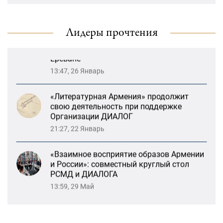
Возрождение Степанакертского русского
драматического театра и консолидация
карабахских соотечественников в
Лидеры прочтения
Ереване
13:47, 26 Январь
«Литературная Армения» продолжит
свою деятельность при поддержке
Организации ДИАЛОГ
21:27, 22 Январь
«Взаимное восприятие образов Армении
и России»: совместный круглый стол
РСМД и ДИАЛОГА
13:59, 29 Май
Возрождение Степанакертского русского
драматического театра и консолидация
карабахских соотечественников в