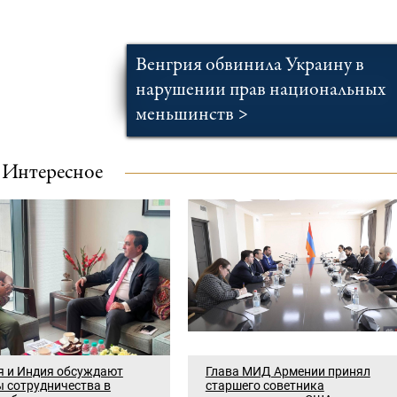
Венгрия обвинила Украину в
нарушении прав национальных
меньшинств >
Интересное
я и Индия обсуждают
Глава МИД Армении принял
 сотрудничества в
старшего советника