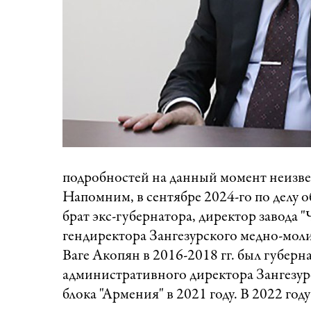
подробностей на данный момент неизве
Напомним, в сентябре 2024-го по делу 
брат экс-губернатора, директор завода 
гендиректора Зангезурского медно-мол
Ваге Акопян в 2016-2018 гг. был губерн
административного директора Зангезур
блока "Армения" в 2021 году. В 2022 год