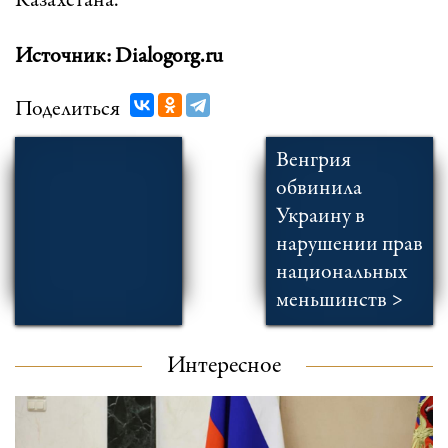
Казахстана.
Источник: Dialogorg.ru
Поделиться
Венгрия
обвинила
Украину в
нарушении прав
национальных
меньшинств >
Интересное