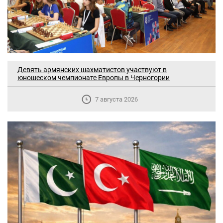
Девять армянских шахматистов участвуют в
юношеском чемпионате Европы в Черногории
7 августа 2026