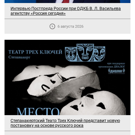
Интервью Постпреда России при ОДКБ В. Л. Васильева
агентству «Россия сегодня»
6 августа 2026
Степанакертский Театр Трех Ключей представит новую
постановку на основе русского рока