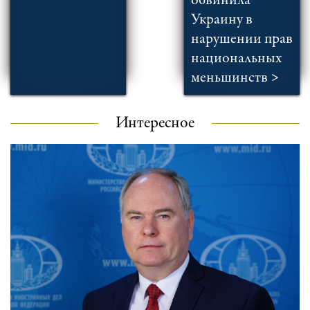
обвинила
Украину в
нарушении прав
национальных
меньшинств >
Интересное