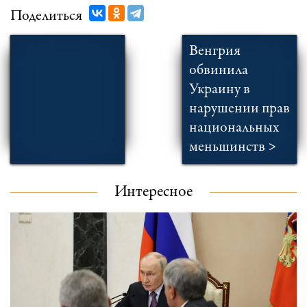
Поделиться
Венгрия
обвинила
Украину в
нарушении прав
национальных
меньшинств >
Интересное