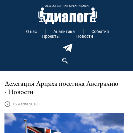
О нас
Аналитика
События
Проекты
Новости
Делегация Арцаха посетила Австралию
- Новости
16 марта 2018