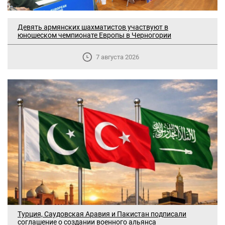
Девять армянских шахматистов участвуют в
юношеском чемпионате Европы в Черногории
7 августа 2026
В Москве прошло заседание
Турция, Саудовская Аравия и Пакистан подписали
дискуссионного форума «Лорис
соглашение о создании военного альянса