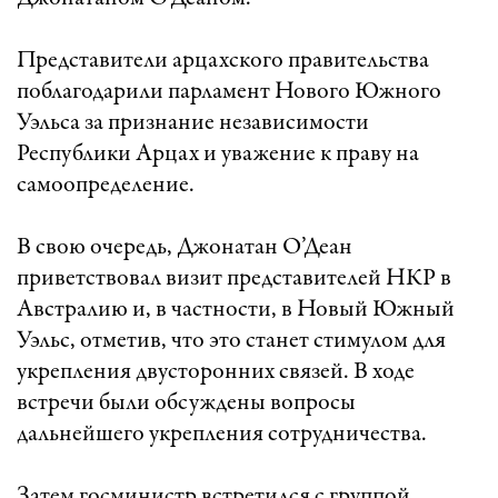
Представители арцахского правительства
поблагодарили парламент Нового Южного
Уэльса за признание независимости
Республики Арцах и уважение к праву на
самоопределение.
В свою очередь, Джонатан О’Деан
приветствовал визит представителей НКР в
Австралию и, в частности, в Новый Южный
Уэльс, отметив, что это станет стимулом для
укрепления двусторонних связей. В ходе
встречи были обсуждены вопросы
дальнейшего укрепления сотрудничества.
Затем госминистр встретился с группой