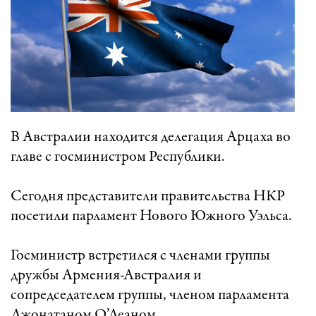
В Австралии находится делегация Арцаха во
главе с госминистром Республики.
Сегодня представители правительства НКР
посетили парламент Нового Южного Уэльса.
Госминистр встретился с членами группы
дружбы Армения-Австралия и
сопредседателем группы, членом парламента
Джонатаном О’Деаном.