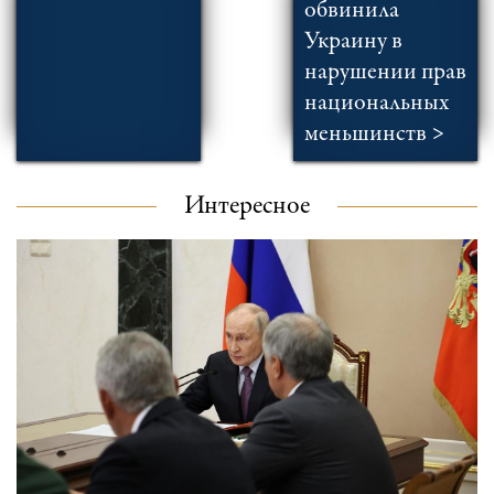
обвинила
Украину в
нарушении прав
национальных
меньшинств >
Интересное