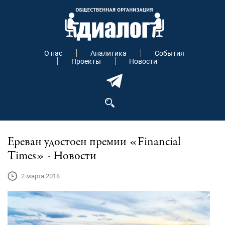
О нас
Аналитика
События
Проекты
Новости
Ереван удостоен премии «Financial
Times» - Новости
2 марта 2018