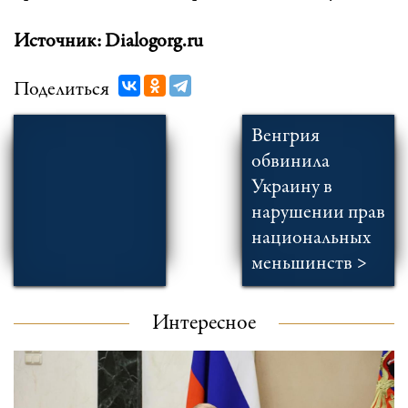
Источник: Dialogorg.ru
Поделиться
Венгрия
обвинила
Украину в
нарушении прав
национальных
меньшинств >
Интересное