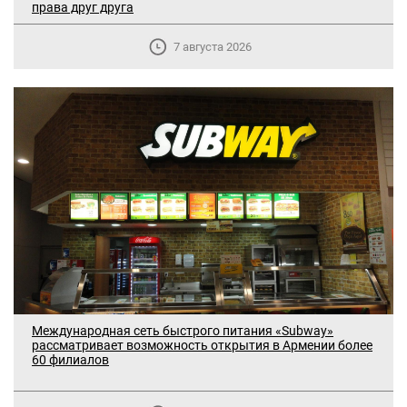
права друг друга
7 августа 2026
В Москве прошло заседание
дискуссионного форума «Лорис
Международная сеть быстрого питания «Subway»
Меликов» на тему: «ООН и
рассматривает возможность открытия в Армении более
60 филиалов
предотвращение геноцидов»