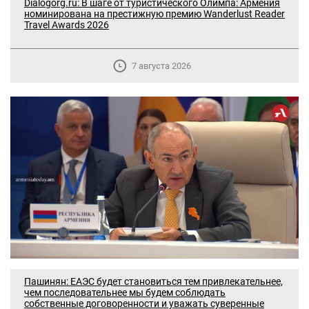
Dialogorg.ru: В шаге от туристического Олимпа: Армения
номинирована на престижную премию Wanderlust Reader
Travel Awards 2026
7 августа 2026
Пашинян: ЕАЭС будет становиться тем привлекательнее,
чем последовательнее мы будем соблюдать
собственные договоренности и уважать суверенные