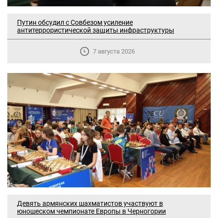
Путин обсудил с Совбезом усиление
антитеррористической защиты инфраструктуры
7 августа 2026
Девять армянских шахматистов участвуют в
юношеском чемпионате Европы в Черногории