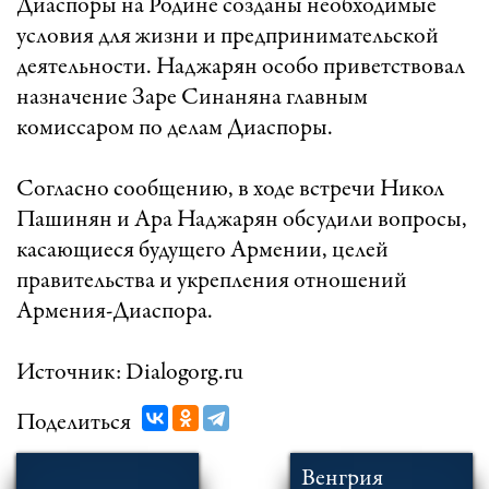
Диаспоры на Родине созданы необходимые
условия для жизни и предпринимательской
деятельности. Наджарян особо приветствовал
назначение Заре Синаняна главным
комиссаром по делам Диаспоры.
Согласно сообщению, в ходе встречи Никол
Пашинян и Ара Наджарян обсудили вопросы,
касающиеся будущего Армении, целей
правительства и укрепления отношений
Армения-Диаспора.
Источник: Dialogorg.ru
Поделиться
Венгрия