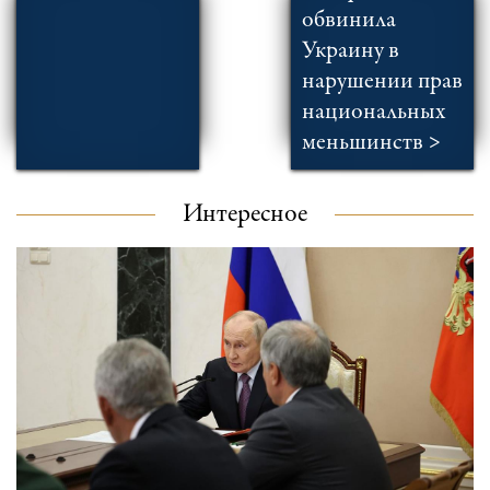
обвинила
Украину в
нарушении прав
национальных
меньшинств >
Интересное