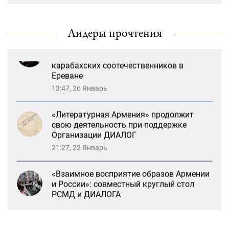
«Лорис Меликов» начинает свою
РСМД и ДИАЛОГА
деятельность
13:59, 29 Май
Лидеры прочтения
Возрождение Степанакертского русского
драматического театра и консолидация
карабахских соотечественников в
Ереване
13:47, 26 Январь
«Литературная Армения» продолжит
свою деятельность при поддержке
Организации ДИАЛОГ
21:27, 22 Январь
«Взаимное восприятие образов Армении
и России»: совместный круглый стол
РСМД и ДИАЛОГА
13:59, 29 Май